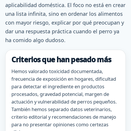
aplicabilidad doméstica. El foco no está en crear
una lista infinita, sino en ordenar los alimentos
con mayor riesgo, explicar por qué preocupan y
dar una respuesta práctica cuando el perro ya
ha comido algo dudoso.
Criterios que han pesado más
Hemos valorado toxicidad documentada,
frecuencia de exposición en hogares, dificultad
para detectar el ingrediente en productos
procesados, gravedad potencial, margen de
actuación y vulnerabilidad de perros pequeños.
También hemos separado datos veterinarios,
criterio editorial y recomendaciones de manejo
para no presentar opiniones como certezas