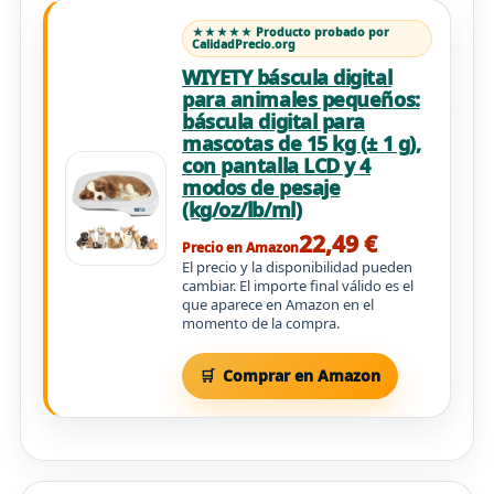
★★★★★ Producto probado por
CalidadPrecio.org
WIYETY báscula digital
para animales pequeños:
báscula digital para
mascotas de 15 kg (± 1 g),
con pantalla LCD y 4
modos de pesaje
(kg/oz/lb/ml)
22,49 €
Precio en Amazon
El precio y la disponibilidad pueden
cambiar. El importe final válido es el
que aparece en Amazon en el
momento de la compra.
Comprar en Amazon