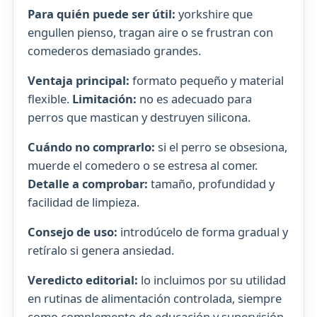
Para quién puede ser útil:
yorkshire que
engullen pienso, tragan aire o se frustran con
comederos demasiado grandes.
Ventaja principal:
formato pequeño y material
flexible.
Limitación:
no es adecuado para
perros que mastican y destruyen silicona.
Cuándo no comprarlo:
si el perro se obsesiona,
muerde el comedero o se estresa al comer.
Detalle a comprobar:
tamaño, profundidad y
facilidad de limpieza.
Consejo de uso:
introdúcelo de forma gradual y
retíralo si genera ansiedad.
Veredicto editorial:
lo incluimos por su utilidad
en rutinas de alimentación controlada, siempre
como complemento de educación y supervisión,