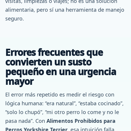
visitas, limpiezas o viajes; no es una solución
alimentaria, pero sí una herramienta de manejo
seguro.
Errores frecuentes que
convierten un susto
pequeño en una urgencia
mayor
El error más repetido es medir el riesgo con
lógica humana: “era natural”, “estaba cocinado”,
“solo lo chupó”, “mi otro perro lo come y no le
pasa nada”. Con
Alimentos Prohibidos para
Perros Yorkshire Terrier
, esa intuición falla