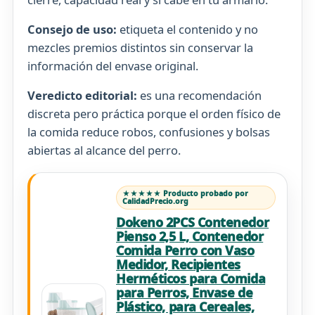
Consejo de uso:
etiqueta el contenido y no
mezcles premios distintos sin conservar la
información del envase original.
Veredicto editorial:
es una recomendación
discreta pero práctica porque el orden físico de
la comida reduce robos, confusiones y bolsas
abiertas al alcance del perro.
★★★★★ Producto probado por
CalidadPrecio.org
Dokeno 2PCS Contenedor
Pienso 2,5 L, Contenedor
Comida Perro con Vaso
Medidor, Recipientes
Herméticos para Comida
para Perros, Envase de
Plástico, para Cereales,