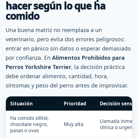
hacer según lo que ha
comido
Una buena matriz no reemplaza a un
veterinario, pero evita dos errores peligrosos:
entrar en pánico sin datos o esperar demasiado
por confianza. En
Alimentos Prohibidos para
Perros Yorkshire Terrier
, la decisión práctica
debe ordenar alimento, cantidad, hora,
síntomas y peso del perro antes de improvisar.
Situación
Prioridad
Decisión sensat
Ha comido xilitol,
Llamada inmedia
chocolate negro,
Muy alta
clínica o urgenci
pasas o uvas