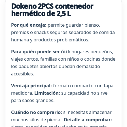
Dokeno 2PCS contenedor
hermético de 2,5 L
Por qué encaja:
permite guardar pienso,
premios o snacks seguros separados de comida
humana y productos problemáticos.
Para quién puede ser útil:
hogares pequeños,
viajes cortos, familias con niños o cocinas donde
los paquetes abiertos quedan demasiado
accesibles.
Ventaja principal:
formato compacto con tapa
medidora.
Limitación:
su capacidad no sirve
para sacos grandes.
Cuándo no comprarlo:
si necesitas almacenar
muchos kilos de pienso.
Detalle a comprobar:
cierre, capacidad real y si cabe en tu armario.