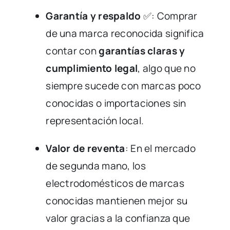
Garantía y respaldo
✅: Comprar
de una marca reconocida significa
contar con
garantías claras y
cumplimiento legal
, algo que no
siempre sucede con marcas poco
conocidas o importaciones sin
representación local.
Valor de reventa
: En el mercado
de segunda mano, los
electrodomésticos de marcas
conocidas mantienen mejor su
valor gracias a la confianza que