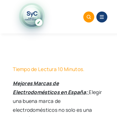
Saltar
al
SyC
SABER Y
contenido
CONOCIMIENTO
✓
Tiempo de Lectura 10 Minutos.
Mejores Marcas de
Electrodomésticos en España;
Elegir
una buena marca de
electrodomésticos no solo es una