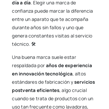
día a día
. Elegir una marca de
confianza puede marcar la diferencia
entre un aparato que te acompaña
durante años sin fallos y uno que
genera constantes visitas al servicio
técnico. 🛠️
Una buena marca suele estar
respaldada por
años de experiencia
en innovación tecnológica
, altos
estándares de fabricación y
servicios
postventa eficientes
, algo crucial
cuando se trata de productos con un
uso tan frecuente como lavadoras,