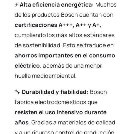
⚡
Alta eficiencia energética:
Muchos
de los productos Bosch cuentan con
certificaciones A+++, A++ y A+
,
cumpliendo los más altos estándares
de sostenibilidad. Esto se traduce en
ahorros importantes en el consumo
eléctrico
, además de una menor
huella medioambiental.
🔧
Durabilidad y fiabilidad:
Bosch
fabrica electrodomésticos que
resisten el uso intensivo durante
años
. Gracias a materiales de calidad
y a un riguroso control de producción,