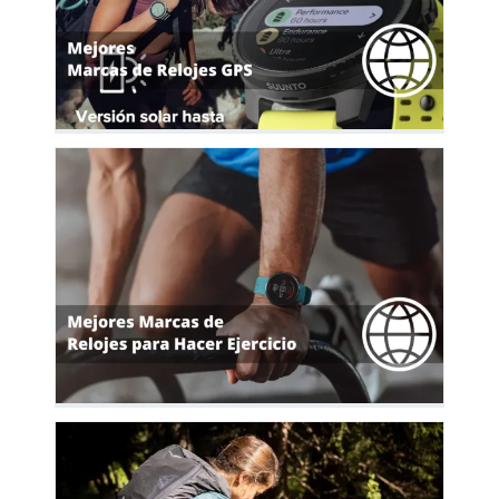
es
26