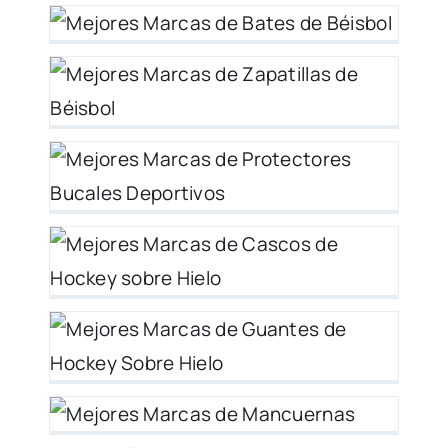
26
o
os
026
es
 y