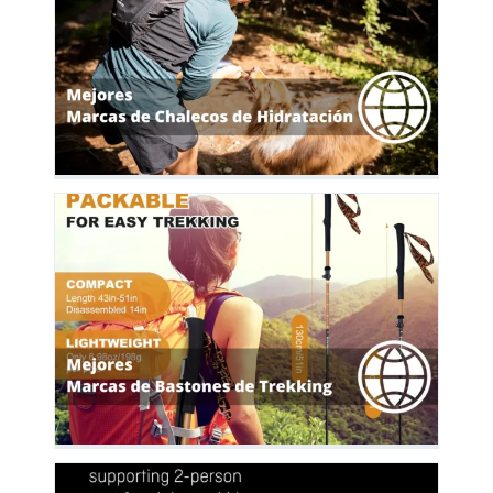
n
26
o