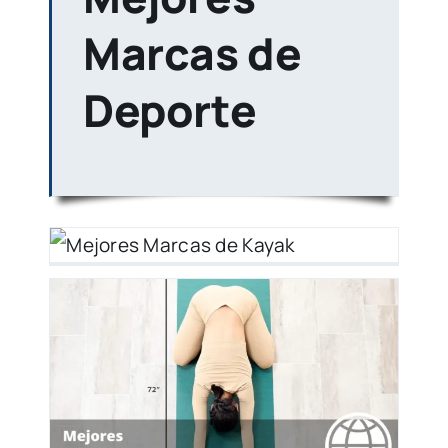
Marcas de
Deporte
k
–