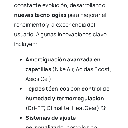
constante evolución, desarrollando
nuevas tecnologías
para mejorar el
rendimiento y la experiencia del
usuario. Algunas innovaciones clave
incluyen:
Amortiguación avanzada en
zapatillas
(Nike Air, Adidas Boost,
Asics Gel) 🏃‍♂️
Tejidos técnicos
con
control de
humedad y termorregulación
(Dri-FIT, Climalite, HeatGear) 👕
Sistemas de ajuste
personalizado
, como los de