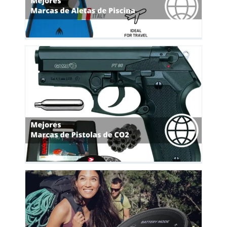
as
es