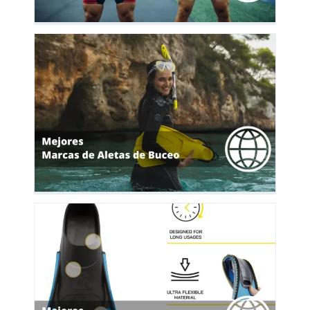
as
y
as
y