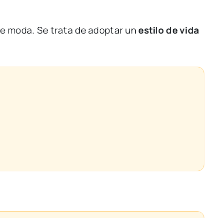
de
moda.
Se
trata
de
adoptar
un
estilo
de
vida