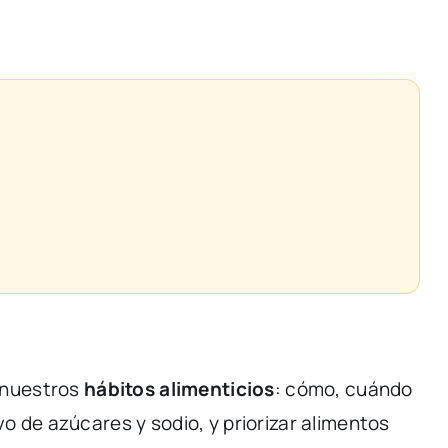
nuestros
hábitos
alimenticios
:
cómo,
cuándo
vo
de
azúcares
y
sodio,
y
priorizar
alimentos