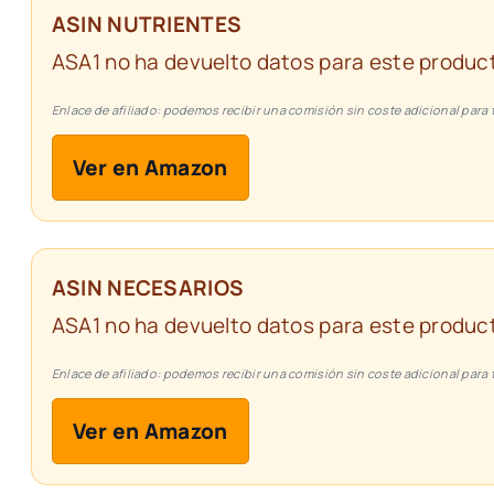
ASIN NUTRIENTES
ASA1 no ha devuelto datos para este product
Enlace de afiliado: podemos recibir una comisión sin coste adicional para t
Ver en Amazon
ASIN NECESARIOS
ASA1 no ha devuelto datos para este product
Enlace de afiliado: podemos recibir una comisión sin coste adicional para t
Ver en Amazon