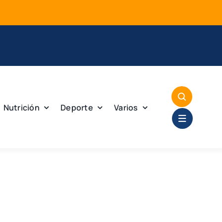
Mej
Nutrición
Deporte
Varios