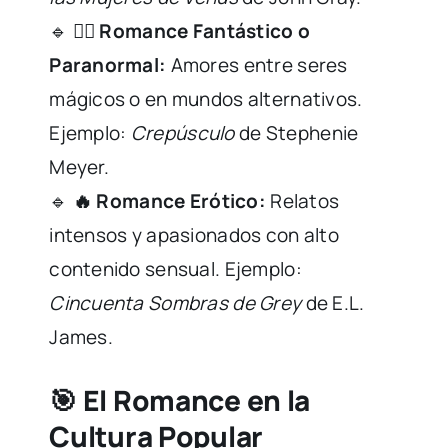
🔹
🧙‍♀️ Romance Fantástico o
Paranormal:
Amores entre seres
mágicos o en mundos alternativos.
Ejemplo:
Crepúsculo
de Stephenie
Meyer.
🔹
🔥 Romance Erótico:
Relatos
intensos y apasionados con alto
contenido sensual. Ejemplo:
Cincuenta Sombras de Grey
de E.L.
James.
🎯 El Romance en la
Cultura Popular