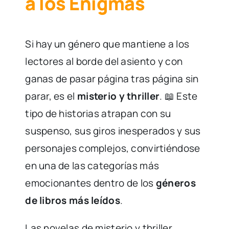
a los Enigmas
Si hay un género que mantiene a los
lectores al borde del asiento y con
ganas de pasar página tras página sin
parar, es el
misterio y thriller
. 📖 Este
tipo de historias atrapan con su
suspenso, sus giros inesperados y sus
personajes complejos, convirtiéndose
en una de las categorías más
emocionantes dentro de los
géneros
de libros más leídos
.
Las novelas de misterio y thriller