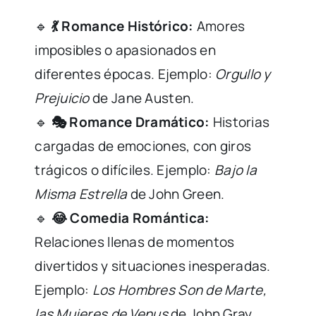
🔹
💃 Romance Histórico:
Amores
imposibles o apasionados en
diferentes épocas. Ejemplo:
Orgullo y
Prejuicio
de Jane Austen.
🔹
🎭 Romance Dramático:
Historias
cargadas de emociones, con giros
trágicos o difíciles. Ejemplo:
Bajo la
Misma Estrella
de John Green.
🔹
😂 Comedia Romántica:
Relaciones llenas de momentos
divertidos y situaciones inesperadas.
Ejemplo:
Los Hombres Son de Marte,
las Mujeres de Venus
de John Gray.