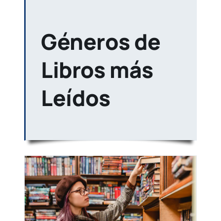
Géneros de
Libros más
Leídos
er