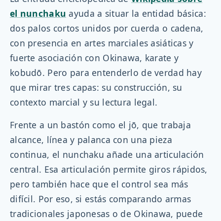
el nunchaku
ayuda a situar la entidad básica:
dos palos cortos unidos por cuerda o cadena,
con presencia en artes marciales asiáticas y
fuerte asociación con Okinawa, karate y
kobudō. Pero para entenderlo de verdad hay
que mirar tres capas: su construcción, su
contexto marcial y su lectura legal.
Frente a un bastón como el jō, que trabaja
alcance, línea y palanca con una pieza
continua, el nunchaku añade una articulación
central. Esa articulación permite giros rápidos,
pero también hace que el control sea más
difícil. Por eso, si estás comparando armas
tradicionales japonesas o de Okinawa, puede