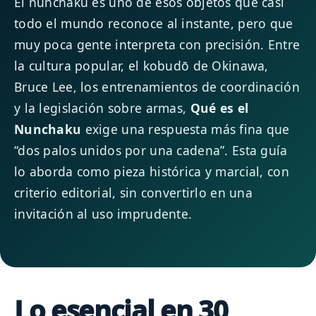
El nunchaku es uno de esos objetos que casi
todo el mundo reconoce al instante, pero que
muy poca gente interpreta con precisión. Entre
la cultura popular, el kobudō de Okinawa,
Bruce Lee, los entrenamientos de coordinación
y la legislación sobre armas,
Qué es el
Nunchaku
exige una respuesta más fina que
“dos palos unidos por una cadena”. Esta guía
lo aborda como pieza histórica y marcial, con
criterio editorial, sin convertirlo en una
invitación al uso imprudente.
Lo esencial en 30