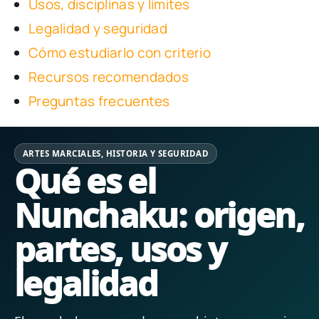
Usos, disciplinas y límites
Legalidad y seguridad
Cómo estudiarlo con criterio
Recursos recomendados
Preguntas frecuentes
ARTES MARCIALES, HISTORIA Y SEGURIDAD
Qué es el
Nunchaku: origen,
partes, usos y
legalidad