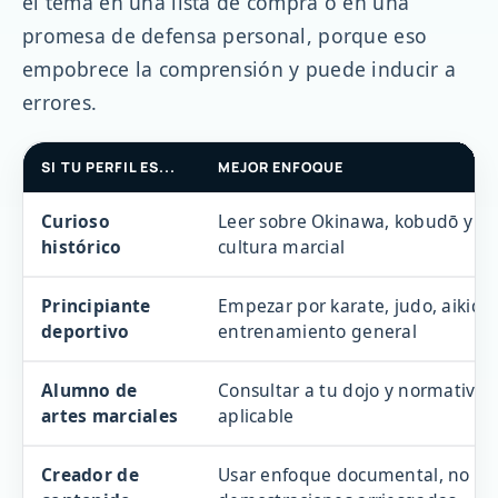
el tema en una lista de compra o en una
promesa de defensa personal, porque eso
empobrece la comprensión y puede inducir a
errores.
SI TU PERFIL ES...
MEJOR ENFOQUE
Curioso
Leer sobre Okinawa, kobudō y
histórico
cultura marcial
Principiante
Empezar por karate, judo, aikido
deportivo
entrenamiento general
Alumno de
Consultar a tu dojo y normativa
artes marciales
aplicable
Creador de
Usar enfoque documental, no