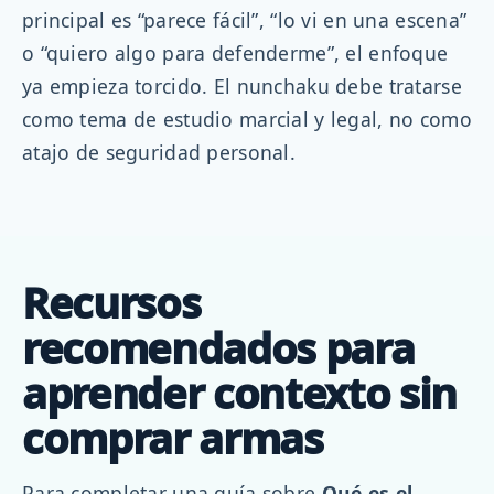
principal es “parece fácil”, “lo vi en una escena”
o “quiero algo para defenderme”, el enfoque
ya empieza torcido. El nunchaku debe tratarse
como tema de estudio marcial y legal, no como
atajo de seguridad personal.
Recursos
recomendados para
aprender contexto sin
comprar armas
Para completar una guía sobre
Qué es el