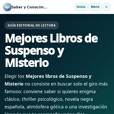
Saber y Conocimiento
Inicio
Menú
SyC
GUÍA EDITORIAL DE LECTURA
Mejores Libros de
Suspenso y
Misterio
Elegir los
Mejores libros de Suspenso y
Misterio
no consiste en buscar solo el giro más
famoso: conviene saber si quieres enigma
clásico, thriller psicológico, novela negra
española, atmósfera gótica o una investigación