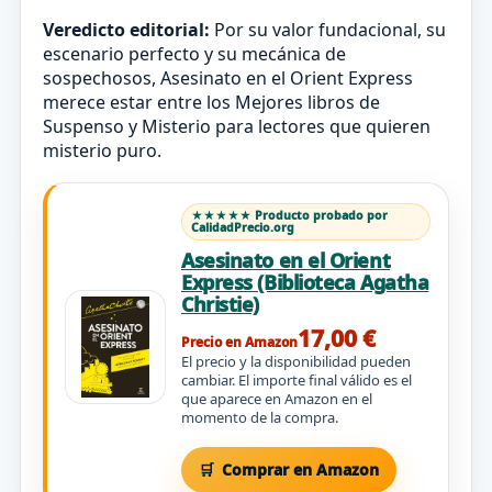
Veredicto editorial:
Por su valor fundacional, su
escenario perfecto y su mecánica de
sospechosos, Asesinato en el Orient Express
merece estar entre los Mejores libros de
Suspenso y Misterio para lectores que quieren
misterio puro.
★★★★★ Producto probado por
CalidadPrecio.org
Asesinato en el Orient
Express (Biblioteca Agatha
Christie)
17,00 €
Precio en Amazon
El precio y la disponibilidad pueden
cambiar. El importe final válido es el
que aparece en Amazon en el
momento de la compra.
Comprar en Amazon