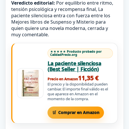
Veredicto editorial:
Por equilibrio entre ritmo,
tensión psicológica y recompensa final, La
paciente silenciosa entra con fuerza entre los
Mejores libros de Suspenso y Misterio para
quien quiere una novela moderna, cerrada y
muy comentable.
★★★★★ Producto probado por
CalidadPrecio.org
La paciente silenciosa
(Best Seller | Ficción)
11,35 €
Precio en Amazon
El precio y la disponibilidad pueden
cambiar. El importe final válido es el
que aparece en Amazon en el
momento de la compra.
Comprar en Amazon