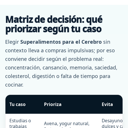
Matriz de decisión: qué
priorizar según tu caso
Elegir
Superalimentos para el Cerebro
sin
contexto lleva a compras impulsivas; por eso
conviene decidir según el problema real:
concentración, cansancio, memoria, saciedad,
colesterol, digestión o falta de tiempo para
cocinar.
Tu caso
Prioriza
Evita
Estudias o
Desayunos s
Avena, yogur natural,
trabajas
dulces y caf