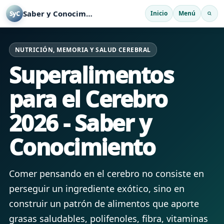
Saber y Conocimiento
Inicio
Menú
SyC
NUTRICIÓN, MEMORIA Y SALUD CEREBRAL
Superalimentos
para el Cerebro
2026 - Saber y
Conocimiento
Comer pensando en el cerebro no consiste en
perseguir un ingrediente exótico, sino en
construir un patrón de alimentos que aporte
grasas saludables, polifenoles, fibra, vitaminas