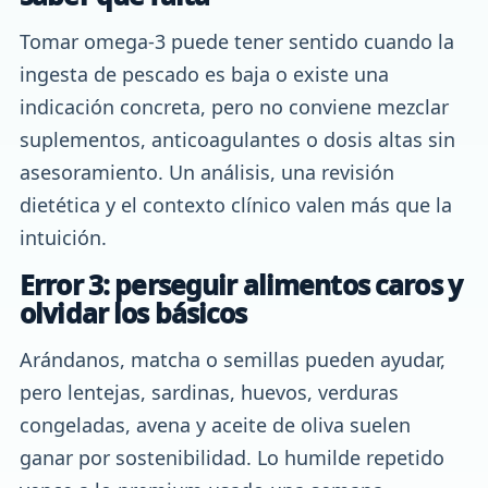
Tomar omega-3 puede tener sentido cuando la
ingesta de pescado es baja o existe una
indicación concreta, pero no conviene mezclar
suplementos, anticoagulantes o dosis altas sin
asesoramiento. Un análisis, una revisión
dietética y el contexto clínico valen más que la
intuición.
Error 3: perseguir alimentos caros y
olvidar los básicos
Arándanos, matcha o semillas pueden ayudar,
pero lentejas, sardinas, huevos, verduras
congeladas, avena y aceite de oliva suelen
ganar por sostenibilidad. Lo humilde repetido