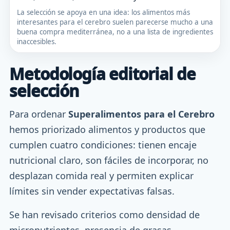
La selección se apoya en una idea: los alimentos más
interesantes para el cerebro suelen parecerse mucho a una
buena compra mediterránea, no a una lista de ingredientes
inaccesibles.
Metodología editorial de
selección
Para ordenar
Superalimentos para el Cerebro
hemos priorizado alimentos y productos que
cumplen cuatro condiciones: tienen encaje
nutricional claro, son fáciles de incorporar, no
desplazan comida real y permiten explicar
límites sin vender expectativas falsas.
Se han revisado criterios como densidad de