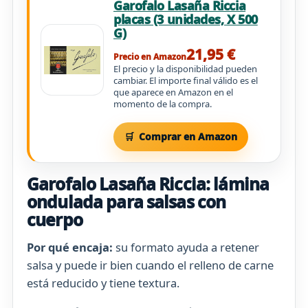
Garofalo Lasaña Riccia
placas (3 unidades, X 500
G)
21,95 €
Precio en Amazon
El precio y la disponibilidad pueden
cambiar. El importe final válido es el
que aparece en Amazon en el
momento de la compra.
Comprar en Amazon
Garofalo Lasaña Riccia: lámina
ondulada para salsas con
cuerpo
Por qué encaja:
su formato ayuda a retener
salsa y puede ir bien cuando el relleno de carne
está reducido y tiene textura.