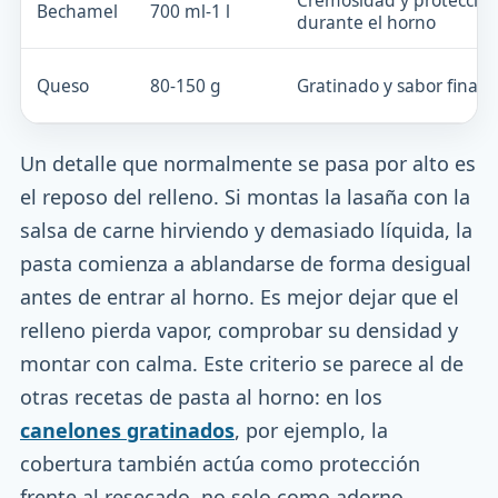
Cremosidad y protecció
Bechamel
700 ml-1 l
durante el horno
Queso
80-150 g
Gratinado y sabor final
Un detalle que normalmente se pasa por alto es
el reposo del relleno. Si montas la lasaña con la
salsa de carne hirviendo y demasiado líquida, la
pasta comienza a ablandarse de forma desigual
antes de entrar al horno. Es mejor dejar que el
relleno pierda vapor, comprobar su densidad y
montar con calma. Este criterio se parece al de
otras recetas de pasta al horno: en los
canelones gratinados
, por ejemplo, la
cobertura también actúa como protección
frente al resecado, no solo como adorno.