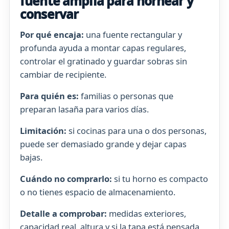
fuente amplia para hornear y
conservar
Por qué encaja:
una fuente rectangular y
profunda ayuda a montar capas regulares,
controlar el gratinado y guardar sobras sin
cambiar de recipiente.
Para quién es:
familias o personas que
preparan lasaña para varios días.
Limitación:
si cocinas para una o dos personas,
puede ser demasiado grande y dejar capas
bajas.
Cuándo no comprarlo:
si tu horno es compacto
o no tienes espacio de almacenamiento.
Detalle a comprobar:
medidas exteriores,
capacidad real, altura y si la tapa está pensada