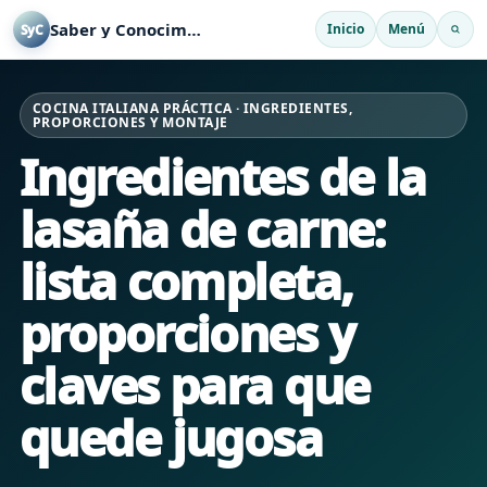
Saber y Conocimiento
Inicio
Menú
SyC
COCINA ITALIANA PRÁCTICA · INGREDIENTES,
PROPORCIONES Y MONTAJE
Ingredientes de la
lasaña de carne:
lista completa,
proporciones y
claves para que
quede jugosa