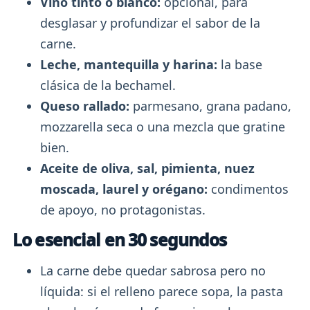
Vino tinto o blanco:
opcional, para
desglasar y profundizar el sabor de la
carne.
Leche, mantequilla y harina:
la base
clásica de la bechamel.
Queso rallado:
parmesano, grana padano,
mozzarella seca o una mezcla que gratine
bien.
Aceite de oliva, sal, pimienta, nuez
moscada, laurel y orégano:
condimentos
de apoyo, no protagonistas.
Lo esencial en 30 segundos
La carne debe quedar sabrosa pero no
líquida: si el relleno parece sopa, la pasta