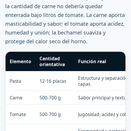
la cantidad de carne no debería quedar
enterrada bajo litros de tomate. La carne aporta
masticabilidad y sabor; el tomate aporta acidez,
humedad y unión; la bechamel suaviza y
protege del calor seco del horno.
Cantidad
Elemento
Función real
orientativa
Estructura y separación 
Pasta
12-16 placas
capas
Carne
500-700 g
Sabor principal y textura
Tomate
500-700 g
Jugosidad, acidez y cohe