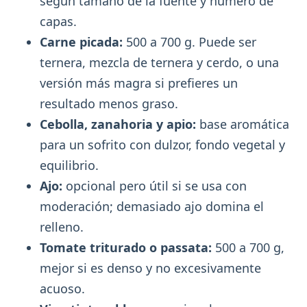
según tamaño de la fuente y número de
capas.
Carne picada:
500 a 700 g. Puede ser
ternera, mezcla de ternera y cerdo, o una
versión más magra si prefieres un
resultado menos graso.
Cebolla, zanahoria y apio:
base aromática
para un sofrito con dulzor, fondo vegetal y
equilibrio.
Ajo:
opcional pero útil si se usa con
moderación; demasiado ajo domina el
relleno.
Tomate triturado o passata:
500 a 700 g,
mejor si es denso y no excesivamente
acuoso.