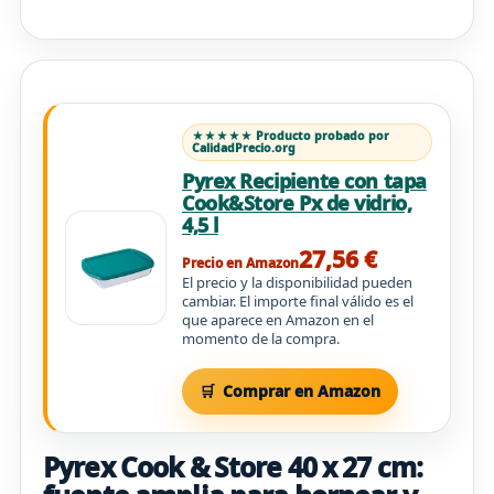
★★★★★ Producto probado por
CalidadPrecio.org
Pyrex Recipiente con tapa
Cook&Store Px de vidrio,
4,5 l
27,56 €
Precio en Amazon
El precio y la disponibilidad pueden
cambiar. El importe final válido es el
que aparece en Amazon en el
momento de la compra.
Comprar en Amazon
Pyrex Cook & Store 40 x 27 cm: