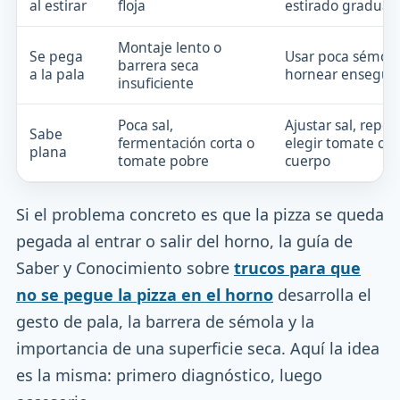
al estirar
floja
estirado gradual
Montaje lento o
Se pega
Usar poca sémola
barrera seca
a la pala
hornear ensegui
insuficiente
Poca sal,
Ajustar sal, repos
Sabe
fermentación corta o
elegir tomate co
plana
tomate pobre
cuerpo
Si el problema concreto es que la pizza se queda
pegada al entrar o salir del horno, la guía de
Saber y Conocimiento sobre
trucos para que
no se pegue la pizza en el horno
desarrolla el
gesto de pala, la barrera de sémola y la
importancia de una superficie seca. Aquí la idea
es la misma: primero diagnóstico, luego