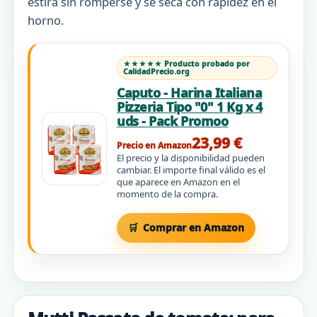
estira sin romperse y se seca con rapidez en el
horno.
★★★★★ Producto probado por
CalidadPrecio.org
Caputo - Harina Italiana
Pizzeria Tipo "0" 1 Kg x 4
uds - Pack Promoo
23,99 €
Precio en Amazon
El precio y la disponibilidad pueden
cambiar. El importe final válido es el
que aparece en Amazon en el
momento de la compra.
Comprar en Amazon