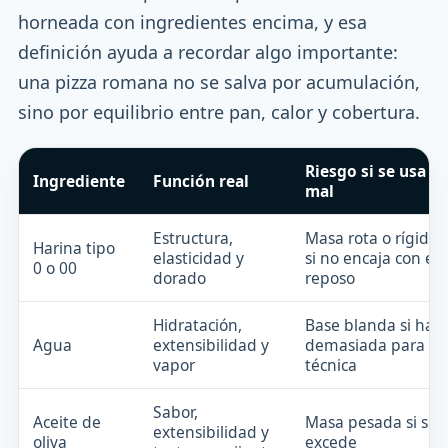
horneada con ingredientes encima, y esa
definición ayuda a recordar algo importante:
una pizza romana no se salva por acumulación,
sino por equilibrio entre pan, calor y cobertura.
Riesgo si se usa
Ingrediente
Función real
mal
Estructura,
Masa rota o rígida
Harina tipo
elasticidad y
si no encaja con el
0 o 00
dorado
reposo
Hidratación,
Base blanda si hay
Agua
extensibilidad y
demasiada para tu
vapor
técnica
Sabor,
Aceite de
Masa pesada si se
extensibilidad y
oliva
excede