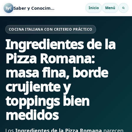
Saber y Conocimiento
Inicio
Menú
SyC
COCINA ITALIANA CON CRITERIO PRÁCTICO
Ingredientes de la
Pizza Romana:
masa fina, borde
crujiente y
toppings bien
medidos
Los
Ingredientes de la Pizza Romana
parecen