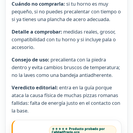
Cuándo no comprarla:
si tu horno es muy
pequeño, si no puedes precalentar con tiempo o
si ya tienes una plancha de acero adecuada.
Detalle a comprobar:
medidas reales, grosor,
compatibilidad con tu horno y si incluye pala o
accesorio.
Consejo de uso:
precalienta con la piedra
dentro y evita cambios bruscos de temperatura;
no la laves como una bandeja antiadherente.
Veredicto editorial:
entra en la guía porque
ataca la causa física de muchas pizzas romanas
fallidas: falta de energía justo en el contacto con
la base.
★★★★★ Producto probado por
CalidadPrecio.org