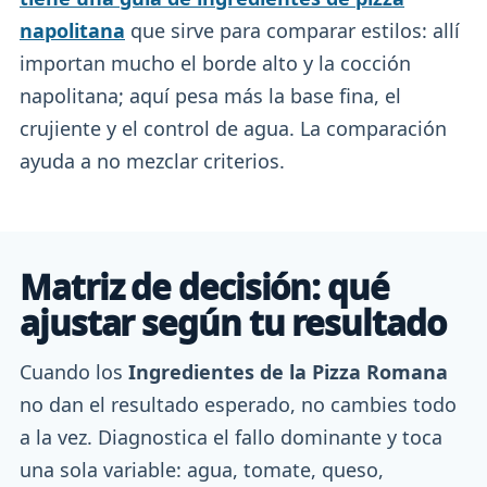
napolitana
que sirve para comparar estilos: allí
importan mucho el borde alto y la cocción
napolitana; aquí pesa más la base fina, el
crujiente y el control de agua. La comparación
ayuda a no mezclar criterios.
Matriz de decisión: qué
ajustar según tu resultado
Cuando los
Ingredientes de la Pizza Romana
no dan el resultado esperado, no cambies todo
a la vez. Diagnostica el fallo dominante y toca
una sola variable: agua, tomate, queso,