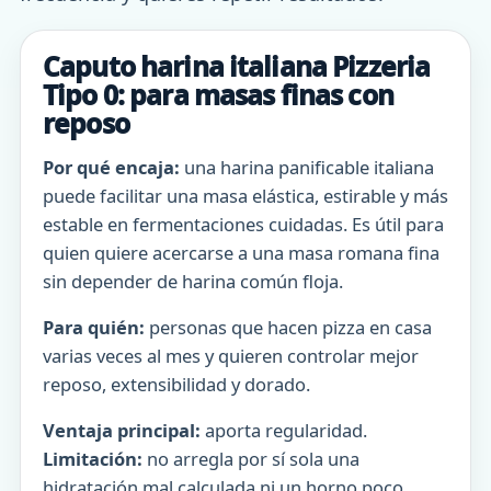
Caputo harina italiana Pizzeria
Tipo 0: para masas finas con
reposo
Por qué encaja:
una harina panificable italiana
puede facilitar una masa elástica, estirable y más
estable en fermentaciones cuidadas. Es útil para
quien quiere acercarse a una masa romana fina
sin depender de harina común floja.
Para quién:
personas que hacen pizza en casa
varias veces al mes y quieren controlar mejor
reposo, extensibilidad y dorado.
Ventaja principal:
aporta regularidad.
Limitación:
no arregla por sí sola una
hidratación mal calculada ni un horno poco