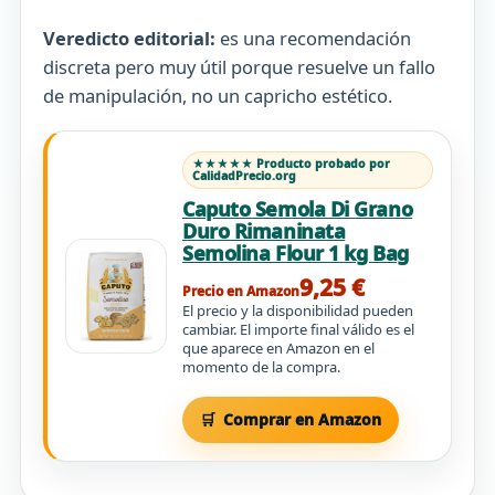
Veredicto editorial:
es una recomendación
discreta pero muy útil porque resuelve un fallo
de manipulación, no un capricho estético.
★★★★★ Producto probado por
CalidadPrecio.org
Caputo Semola Di Grano
Duro Rimaninata
Semolina Flour 1 kg Bag
9,25 €
Precio en Amazon
El precio y la disponibilidad pueden
cambiar. El importe final válido es el
que aparece en Amazon en el
momento de la compra.
Comprar en Amazon