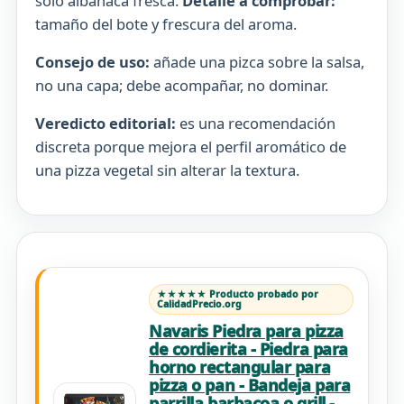
solo albahaca fresca.
Detalle a comprobar:
tamaño del bote y frescura del aroma.
Consejo de uso:
añade una pizca sobre la salsa,
no una capa; debe acompañar, no dominar.
Veredicto editorial:
es una recomendación
discreta porque mejora el perfil aromático de
una pizza vegetal sin alterar la textura.
★★★★★ Producto probado por
CalidadPrecio.org
Navaris Piedra para pizza
de cordierita - Piedra para
horno rectangular para
pizza o pan - Bandeja para
parrilla barbacoa o grill -