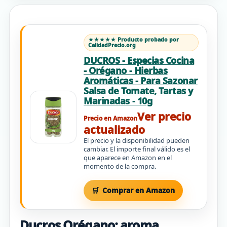
★★★★★ Producto probado por
CalidadPrecio.org
DUCROS - Especias Cocina
- Orégano - Hierbas
Aromáticas - Para Sazonar
Salsa de Tomate, Tartas y
Marinadas - 10g
Ver precio
Precio en Amazon
actualizado
El precio y la disponibilidad pueden
cambiar. El importe final válido es el
que aparece en Amazon en el
momento de la compra.
Comprar en Amazon
Ducros Orégano: aroma