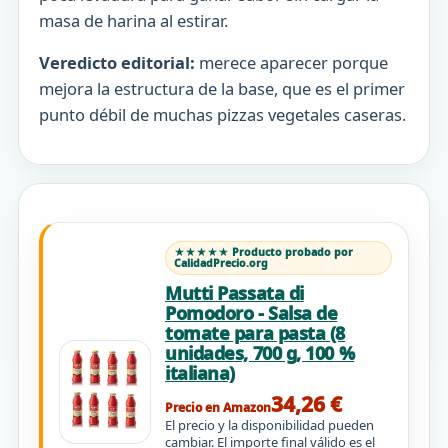
masa de harina al estirar.
Veredicto editorial:
merece aparecer porque
mejora la estructura de la base, que es el primer
punto débil de muchas pizzas vegetales caseras.
★★★★★ Producto probado por
CalidadPrecio.org
Mutti Passata di
Pomodoro - Salsa de
tomate para pasta (8
unidades, 700 g, 100 %
italiana)
34,26 €
Precio en Amazon
El precio y la disponibilidad pueden
cambiar. El importe final válido es el