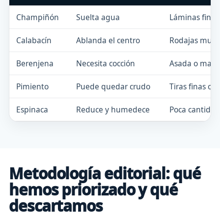
Champiñón
Suelta agua
Láminas finas
Calabacín
Ablanda el centro
Rodajas muy f
Berenjena
Necesita cocción
Asada o marc
Pimiento
Puede quedar crudo
Tiras finas o 
Espinaca
Reduce y humedece
Poca cantidad
Metodología editorial: qué
hemos priorizado y qué
descartamos