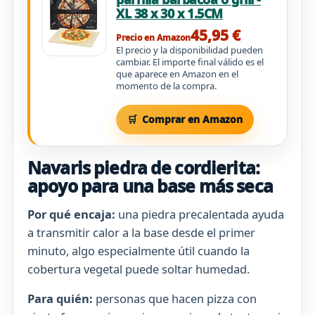
XL 38 x 30 x 1.5CM
45,95 €
Precio en Amazon
El precio y la disponibilidad pueden
cambiar. El importe final válido es el
que aparece en Amazon en el
momento de la compra.
Comprar en Amazon
Navaris piedra de cordierita:
apoyo para una base más seca
Por qué encaja:
una piedra precalentada ayuda
a transmitir calor a la base desde el primer
minuto, algo especialmente útil cuando la
cobertura vegetal puede soltar humedad.
Para quién:
personas que hacen pizza con