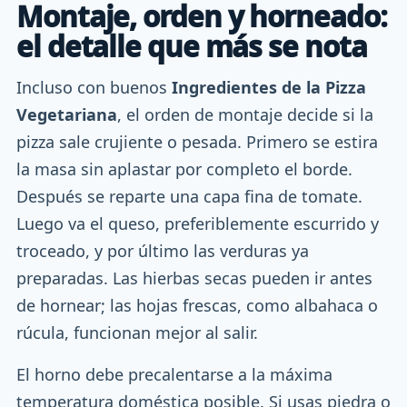
Montaje, orden y horneado:
el detalle que más se nota
Incluso con buenos
Ingredientes de la Pizza
Vegetariana
, el orden de montaje decide si la
pizza sale crujiente o pesada. Primero se estira
la masa sin aplastar por completo el borde.
Después se reparte una capa fina de tomate.
Luego va el queso, preferiblemente escurrido y
troceado, y por último las verduras ya
preparadas. Las hierbas secas pueden ir antes
de hornear; las hojas frescas, como albahaca o
rúcula, funcionan mejor al salir.
El horno debe precalentarse a la máxima
temperatura doméstica posible. Si usas piedra o