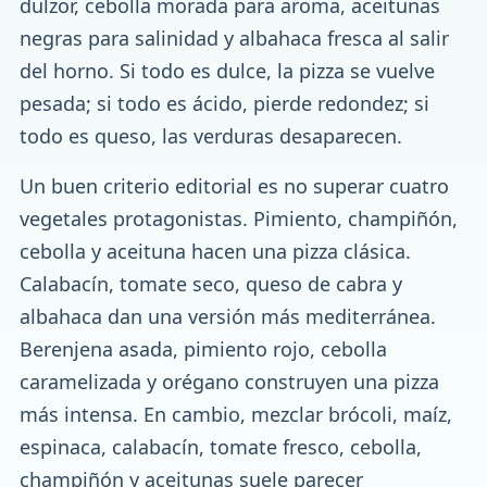
dulzor, cebolla morada para aroma, aceitunas
negras para salinidad y albahaca fresca al salir
del horno. Si todo es dulce, la pizza se vuelve
pesada; si todo es ácido, pierde redondez; si
todo es queso, las verduras desaparecen.
Un buen criterio editorial es no superar cuatro
vegetales protagonistas. Pimiento, champiñón,
cebolla y aceituna hacen una pizza clásica.
Calabacín, tomate seco, queso de cabra y
albahaca dan una versión más mediterránea.
Berenjena asada, pimiento rojo, cebolla
caramelizada y orégano construyen una pizza
más intensa. En cambio, mezclar brócoli, maíz,
espinaca, calabacín, tomate fresco, cebolla,
champiñón y aceitunas suele parecer