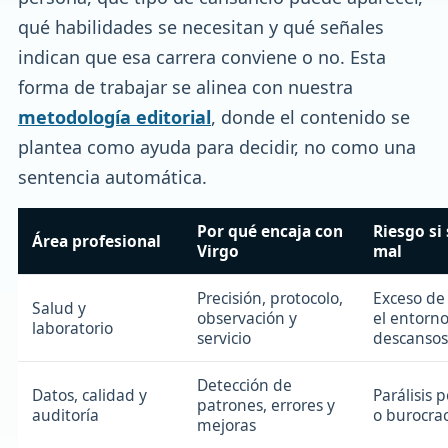
qué habilidades se necesitan y qué señales
indican que esa carrera conviene o no. Esta
forma de trabajar se alinea con nuestra
metodología editorial
, donde el contenido se
plantea como ayuda para decidir, no como una
sentencia automática.
Por qué encaja con
Riesgo si 
Área profesional
Virgo
mal
Precisión, protocolo,
Exceso de 
Salud y
observación y
el entorn
laboratorio
servicio
descansos
Detección de
Datos, calidad y
Parálisis p
patrones, errores y
auditoría
o burocrac
mejoras