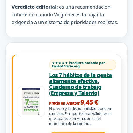
Veredicto editorial:
es una recomendación
coherente cuando Virgo necesita bajar la
exigencia a un sistema de prioridades realistas.
★★★★★ Producto probado por
CalidadPrecio.org
Los 7 hábitos de la gente
altamente efectiva.
Cuaderno de trabajo
(Empresa y Talento)
9,45 €
Precio en Amazon
El precio y la disponibilidad pueden
cambiar. El importe final válido es el
que aparece en Amazon en el
momento de la compra.