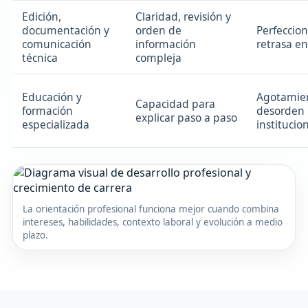
Edición,
Claridad, revisión y
documentación y
orden de
Perfeccio
comunicación
información
retrasa e
técnica
compleja
Educación y
Agotamien
Capacidad para
formación
desorden
explicar paso a paso
especializada
institucio
La orientación profesional funciona mejor cuando combina
intereses, habilidades, contexto laboral y evolución a medio
plazo.