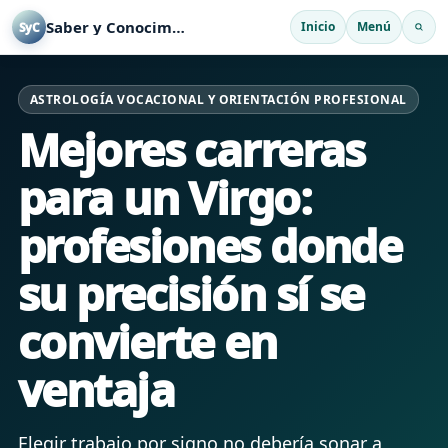
Saber y Conocimiento
Inicio
Menú
SyC
ASTROLOGÍA VOCACIONAL Y ORIENTACIÓN PROFESIONAL
Mejores carreras
para un Virgo:
profesiones donde
su precisión sí se
convierte en
ventaja
Elegir trabajo por signo no debería sonar a