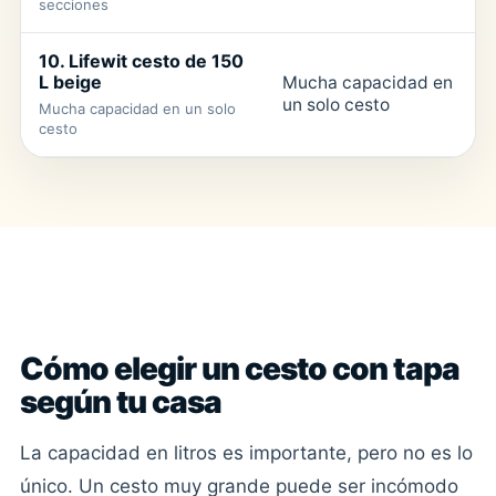
secciones
10. Lifewit cesto de 150
L beige
Mucha capacidad en
un solo cesto
Mucha capacidad en un solo
4
cesto
COMPRA CON CRITERIO
Cómo elegir un cesto con tapa
según tu casa
La capacidad en litros es importante, pero no es lo
único. Un cesto muy grande puede ser incómodo