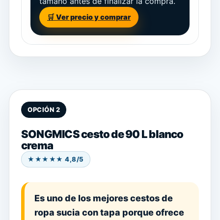
tamaño antes de finalizar la compra.
🛒 Ver precio y comprar
OPCIÓN 2
SONGMICS cesto de 90 L blanco
crema
★★★★★ 4,8/5
Es uno de los mejores cestos de
ropa sucia con tapa porque ofrece