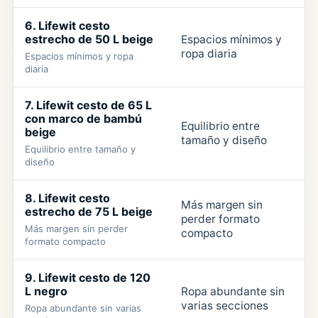
6. Lifewit cesto
estrecho de 50 L beige
Espacios mínimos y
ropa diaria
Espacios mínimos y ropa
4
diaria
7. Lifewit cesto de 65 L
con marco de bambú
Equilibrio entre
beige
tamaño y diseño
4
Equilibrio entre tamaño y
diseño
8. Lifewit cesto
Más margen sin
estrecho de 75 L beige
perder formato
Más margen sin perder
4
compacto
formato compacto
9. Lifewit cesto de 120
L negro
Ropa abundante sin
varias secciones
Ropa abundante sin varias
4