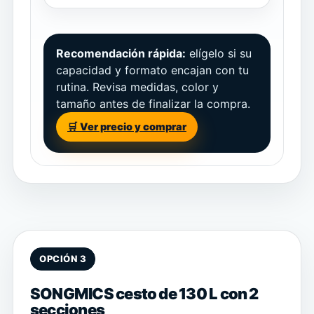
Recomendación rápida:
elígelo si su
capacidad y formato encajan con tu
rutina. Revisa medidas, color y
tamaño antes de finalizar la compra.
🛒 Ver precio y comprar
OPCIÓN 3
SONGMICS cesto de 130 L con 2
secciones