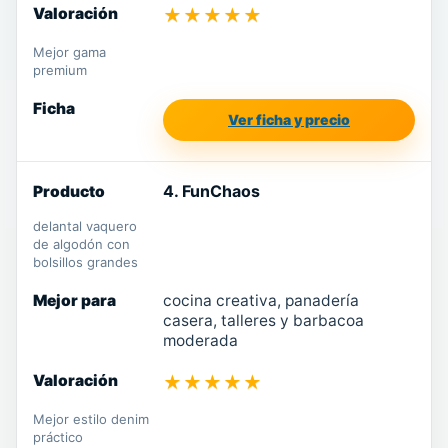
★★★★★
Mejor gama
premium
Ver ficha y precio
4. FunChaos
delantal vaquero
de algodón con
bolsillos grandes
cocina creativa, panadería
casera, talleres y barbacoa
moderada
★★★★★
Mejor estilo denim
práctico