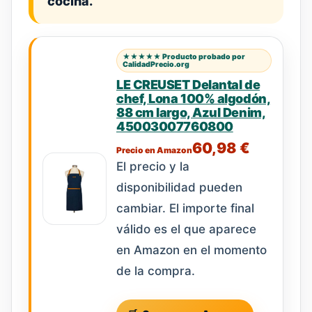
cocina.”
★★★★★ Producto probado por
CalidadPrecio.org
LE CREUSET Delantal de
chef, Lona 100% algodón,
88 cm largo, Azul Denim,
45003007760800
60,98 €
Precio en Amazon
El precio y la
disponibilidad pueden
cambiar. El importe final
válido es el que aparece
en Amazon en el momento
de la compra.