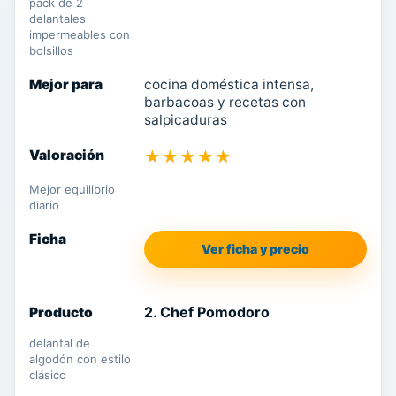
pack de 2
delantales
impermeables con
bolsillos
cocina doméstica intensa,
barbacoas y recetas con
salpicaduras
★★★★★
Mejor equilibrio
diario
Ver ficha y precio
2. Chef Pomodoro
delantal de
algodón con estilo
clásico