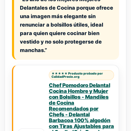
Delantales de Cocina porque ofrece
una imagen más elegante sin
renunciar a bolsillos útiles, ideal
para quien quiere cocinar bien
vestido y no solo protegerse de
manchas.”
★★★★★ Producto probado por
CalidadPrecio.org
Chef Pomodoro Delantal
Cocina Hombre y Mujer
con Bolsillos - Mandiles
de Cocina
Recomendados por
Chefs - Delantal
Barbacoa 100% algodón
con Tiras Ajustables para