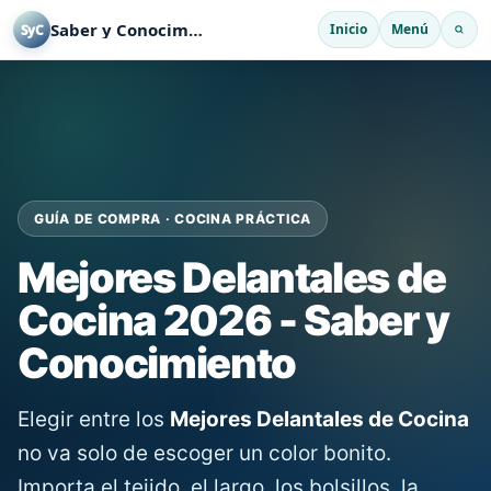
Saber y Conocimiento
Inicio
Menú
SyC
GUÍA DE COMPRA · COCINA PRÁCTICA
Mejores Delantales de
Cocina 2026 - Saber y
Conocimiento
Elegir entre los
Mejores Delantales de Cocina
no va solo de escoger un color bonito.
Importa el tejido, el largo, los bolsillos, la