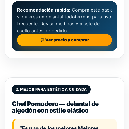
Recomendación rápida:
Compra este pack
si quieres un delantal todoterreno para uso
frecuente. Revisa medidas y ajuste del
cuello antes de pedirlo.
🛒 Ver precio y comprar
2. MEJOR PARA ESTÉTICA CUIDADA
Chef Pomodoro — delantal de
algodón con estilo clásico
“Es uno de los mejores Mejores