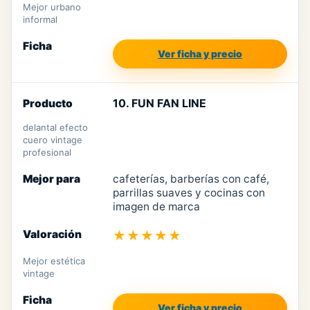
Mejor urbano
informal
Ver ficha y precio
10. FUN FAN LINE
delantal efecto
cuero vintage
profesional
cafeterías, barberías con café,
parrillas suaves y cocinas con
imagen de marca
★★★★★
Mejor estética
vintage
Ver ficha y precio