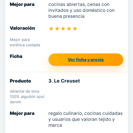
cocinas abiertas, cenas con
invitados y uso doméstico con
buena presencia
★★★★★
Mejor para
estética cuidada
Ver ficha y precio
3. Le Creuset
delantal de lona
100% algodón azul
denim
regalo culinario, cocinas cuidadas
y usuarios que valoran tejido y
marca