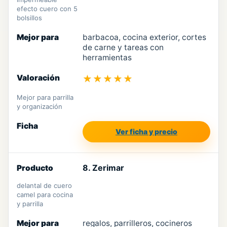
efecto cuero con 5
bolsillos
barbacoa, cocina exterior, cortes
de carne y tareas con
herramientas
★★★★★
Mejor para parrilla
y organización
Ver ficha y precio
8. Zerimar
delantal de cuero
camel para cocina
y parrilla
regalos, parrilleros, cocineros