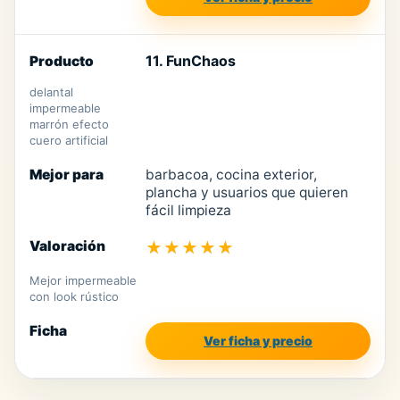
11. FunChaos
delantal
impermeable
marrón efecto
cuero artificial
barbacoa, cocina exterior,
plancha y usuarios que quieren
fácil limpieza
★★★★★
Mejor impermeable
con look rústico
Ver ficha y precio