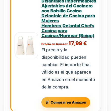
Delantales Impermeables
Ajustables del Cocinero
con Bolsillo Cocina
Delantale de Cocina para
Mujeres
Hombres,Delantal Chefs
Cocina para
Cocinar/Hornear (Beige)
17,99 €
Precio en Amazon
El precio y la
disponibilidad pueden
cambiar. El importe final
válido es el que aparece
en Amazon en el momento
de la compra.
Comprar en Amazon