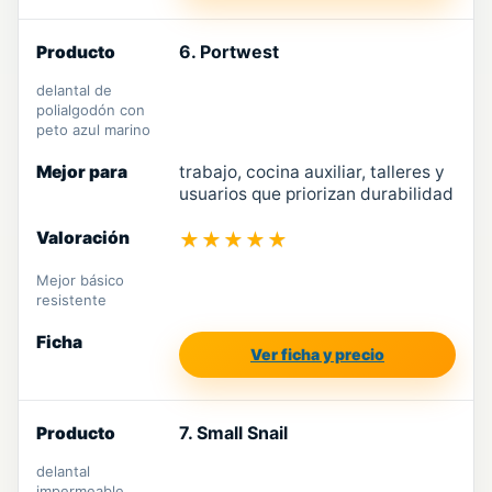
6. Portwest
delantal de
polialgodón con
peto azul marino
trabajo, cocina auxiliar, talleres y
usuarios que priorizan durabilidad
★★★★★
Mejor básico
resistente
Ver ficha y precio
7. Small Snail
delantal
impermeable