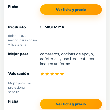
Ver ficha y precio
5. MISEMIYA
delantal azul
marino para cocina
y hostelería
camareros, cocinas de apoyo,
cafeterías y uso frecuente con
imagen uniforme
★★★★★
Mejor para uso
profesional
sencillo
Ver ficha y precio