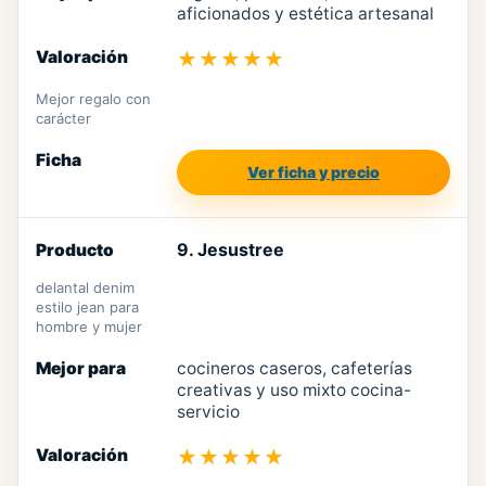
aficionados y estética artesanal
★★★★★
Mejor regalo con
carácter
Ver ficha y precio
9. Jesustree
delantal denim
estilo jean para
hombre y mujer
cocineros caseros, cafeterías
creativas y uso mixto cocina-
servicio
★★★★★