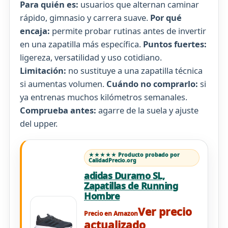
Para quién es:
usuarios que alternan caminar
rápido, gimnasio y carrera suave.
Por qué
encaja:
permite probar rutinas antes de invertir
en una zapatilla más específica.
Puntos fuertes:
ligereza, versatilidad y uso cotidiano.
Limitación:
no sustituye a una zapatilla técnica
si aumentas volumen.
Cuándo no comprarlo:
si
ya entrenas muchos kilómetros semanales.
Comprueba antes:
agarre de la suela y ajuste
del upper.
★★★★★ Producto probado por
CalidadPrecio.org
adidas Duramo SL,
Zapatillas de Running
Hombre
Ver precio
Precio en Amazon
actualizado