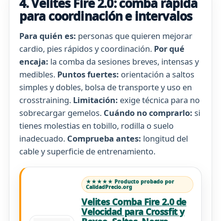
4. Velites Fire 2.0: comba rápida
para coordinación e intervalos
Para quién es:
personas que quieren mejorar
cardio, pies rápidos y coordinación.
Por qué
encaja:
la comba da sesiones breves, intensas y
medibles.
Puntos fuertes:
orientación a saltos
simples y dobles, bolsa de transporte y uso en
crosstraining.
Limitación:
exige técnica para no
sobrecargar gemelos.
Cuándo no comprarlo:
si
tienes molestias en tobillo, rodilla o suelo
inadecuado.
Comprueba antes:
longitud del
cable y superficie de entrenamiento.
★★★★★ Producto probado por
CalidadPrecio.org
Velites Comba Fire 2.0 de
Velocidad para Crossfit y