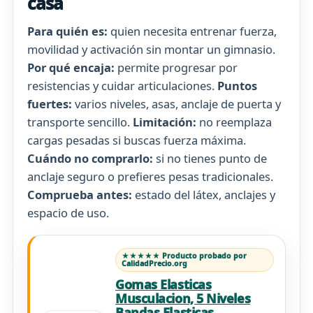
casa
Para quién es:
quien necesita entrenar fuerza,
movilidad y activación sin montar un gimnasio.
Por qué encaja:
permite progresar por
resistencias y cuidar articulaciones.
Puntos
fuertes:
varios niveles, asas, anclaje de puerta y
transporte sencillo.
Limitación:
no reemplaza
cargas pesadas si buscas fuerza máxima.
Cuándo no comprarlo:
si no tienes punto de
anclaje seguro o prefieres pesas tradicionales.
Comprueba antes:
estado del látex, anclajes y
espacio de uso.
★★★★★ Producto probado por
CalidadPrecio.org
Gomas Elasticas
Musculacion, 5 Niveles
Bandas Elasticas