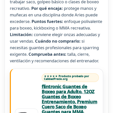
trabajar saco, golpeo básico o clases de boxeo
recreativo.
Por qué encaja:
protege manos y
muñecas en una disciplina donde Aries puede
excederse.
Puntos fuertes:
enfoque polivalente
para boxeo, kickboxing o MMA recreativa.
Limitación:
conviene elegir onzas adecuadas y
usar vendas.
Cuándo no comprarlo:
si
necesitas guantes profesionales para sparring
exigente.
Comprueba antes:
talla, cierre,
ventilación y recomendaciones del entrenador.
★★★★★ Producto probado por
CalidadPrecio.org
flintronic Guantes de
Boxeo para Adulto, 12OZ
Guantes de Boxeo
Entrenamiento, Premium
Cuero Saco de Boxeo
Guantes para MMA,