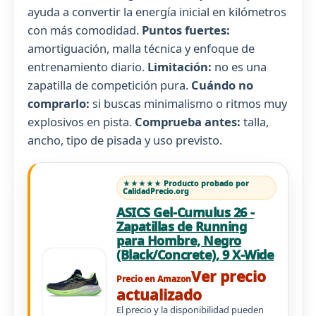
ayuda a convertir la energía inicial en kilómetros
con más comodidad.
Puntos fuertes:
amortiguación, malla técnica y enfoque de
entrenamiento diario.
Limitación:
no es una
zapatilla de competición pura.
Cuándo no
comprarlo:
si buscas minimalismo o ritmos muy
explosivos en pista.
Comprueba antes:
talla,
ancho, tipo de pisada y uso previsto.
★★★★★ Producto probado por
CalidadPrecio.org
ASICS Gel-Cumulus 26 -
Zapatillas de Running
para Hombre, Negro
(Black/Concrete), 9 X-Wide
Ver precio
Precio en Amazon
actualizado
El precio y la disponibilidad pueden