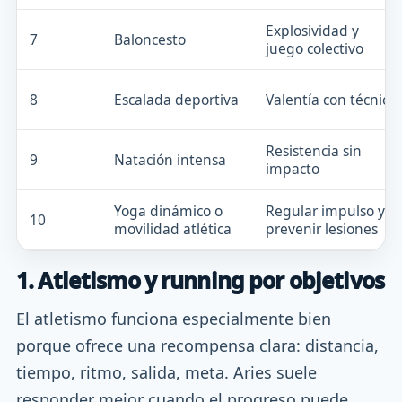
Explosividad y
7
Baloncesto
juego colectivo
8
Escalada deportiva
Valentía con técnica
Resistencia sin
9
Natación intensa
impacto
Yoga dinámico o
Regular impulso y
10
movilidad atlética
prevenir lesiones
1. Atletismo y running por objetivos
El atletismo funciona especialmente bien
porque ofrece una recompensa clara: distancia,
tiempo, ritmo, salida, meta. Aries suele
responder mejor cuando el progreso puede