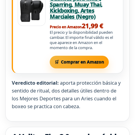
Sparring, Muay Thai,
Kickboxing, Artes
Marciales (Negro)
21,99 €
Precio en Amazon
El precio y la disponibilidad pueden
cambiar. El importe final válido es el
que aparece en Amazon en el
momento de la compra.
Comprar en Amazon
Veredicto editorial:
aporta protección básica y
sentido de ritual, dos detalles útiles dentro de
los Mejores Deportes para un Aries cuando el
boxeo se practica con cabeza.