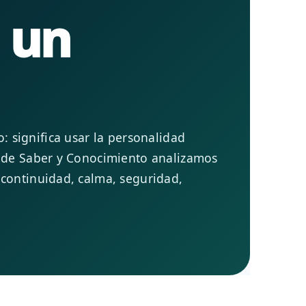
 un
po: significa usar la personalidad
a de Saber y Conocimiento analizamos
 continuidad, calma, seguridad,