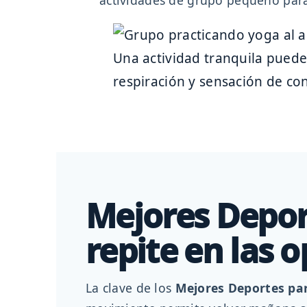
actividades de grupo pequeño par
Una actividad tranquila puede
respiración y sensación de co
Mejores Depor
repite en las 
La clave de los
Mejores Deportes pa