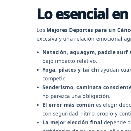
Lo esencial e
Los
Mejores Deportes para un Cánc
excesiva y una relación emocional ag
Natación, aquagym, paddle surf 
bajo impacto relativo.
Yoga, pilates y tai chi
ayudan cuand
competir.
Senderismo, caminata consciente 
no parezca una obligación.
El error más común
es elegir dep
con seguridad, ritmo propio y cont
La mejor elección final
depende de