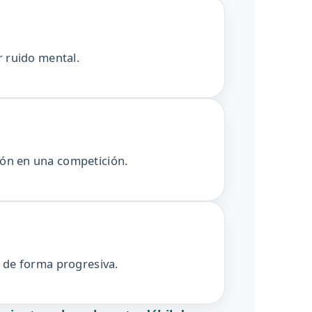
r ruido mental.
ión en una competición.
l de forma progresiva.