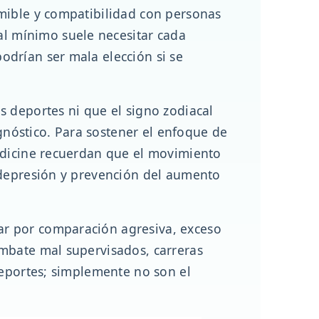
umible y compatibilidad con personas
l mínimo suele necesitar cada
odrían ser mala elección si se
s deportes ni que el signo zodiacal
agnóstico. Para sostener el enfoque de
Medicine recuerdan que el movimiento
 depresión y prevención del aumento
ar por comparación agresiva, exceso
ombate mal supervisados, carreras
deportes; simplemente no son el