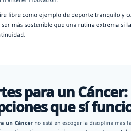
a mantener motivación.
 ser más sostenible que una rutina extrema si l
ntinuidad.
tes para un Cáncer:
opciones que sí func
ra un Cáncer
no está en escoger la disciplina más f