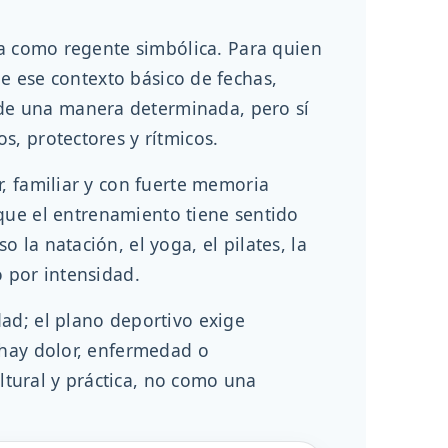
una como regente simbólica. Para quien
e ese contexto básico de fechas,
de una manera determinada, pero sí
s, protectores y rítmicos.
r, familiar y con fuerte memoria
 que el entrenamiento tiene sentido
la natación, el yoga, el pilates, la
o por intensidad.
ad; el plano deportivo exige
 hay dolor, enfermedad o
tural y práctica, no como una