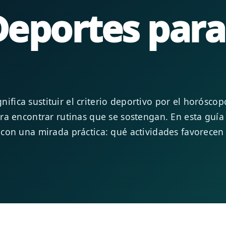
Deportes para
gnifica sustituir el criterio deportivo por el horósco
ra encontrar rutinas que se sostengan. En esta guí
con una mirada práctica: qué actividades favorecen