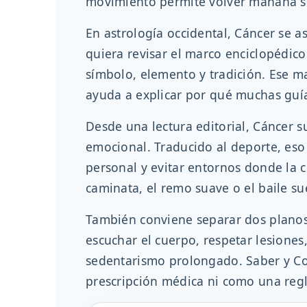
movimiento permite volver mañana si
En astrología occidental, Cáncer se a
quiera revisar el marco enciclopédico
símbolo, elemento y tradición. Ese 
ayuda a explicar por qué muchas guías
Desde una lectura editorial, Cáncer s
emocional. Traducido al deporte, eso
personal y evitar entornos donde la c
caminata, el remo suave o el baile su
También conviene separar dos planos.
escuchar el cuerpo, respetar lesione
sedentarismo prolongado. Saber y Con
prescripción médica ni como una regl