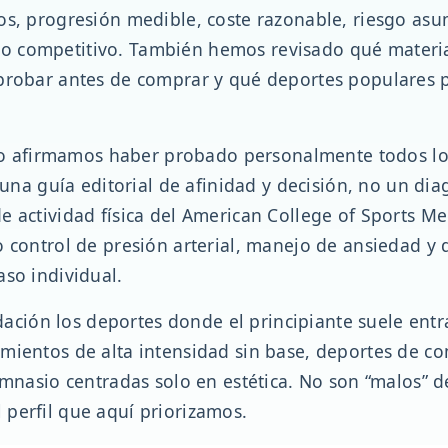
os, progresión medible, coste razonable, riesgo as
 competitivo. También hemos revisado qué materia
probar antes de comprar y qué deportes populares p
: no afirmamos haber probado personalmente todos lo
s una guía editorial de afinidad y decisión, no un di
e actividad física del American College of Sports 
o control de presión arterial, manejo de ansiedad y
aso individual.
ión los deportes donde el principiante suele entr
mientos de alta intensidad sin base, deportes de c
gimnasio centradas solo en estética. No son “malos” 
perfil que aquí priorizamos.