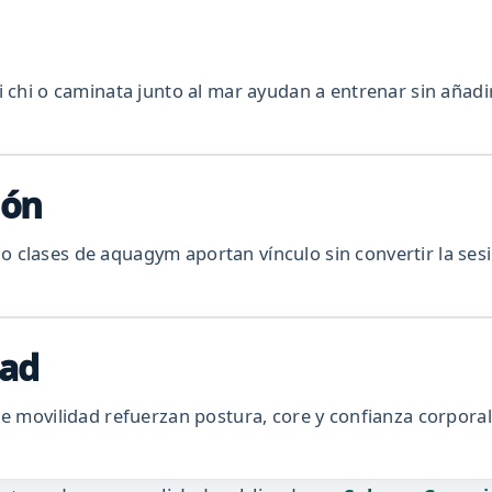
i chi o caminata junto al mar ayudan a entrenar sin añadi
ión
 clases de aquagym aportan vínculo sin convertir la ses
dad
de movilidad refuerzan postura, core y confianza corpora