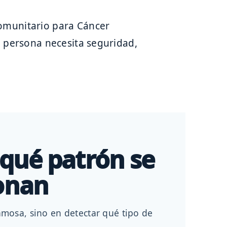
a persona necesita seguridad,
 qué patrón se
ionan
amosa, sino en detectar qué tipo de