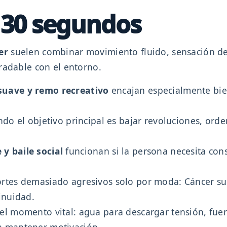
n 30 segundos
er
suelen combinar movimiento fluido, sensación de 
radable con el entorno.
suave y remo recreativo
encajan especialmente bien
o el objetivo principal es bajar revoluciones, orden
y baile social
funcionan si la persona necesita con
ortes demasiado agresivos solo por moda: Cáncer su
inuidad.
l momento vital: agua para descargar tensión, fuer