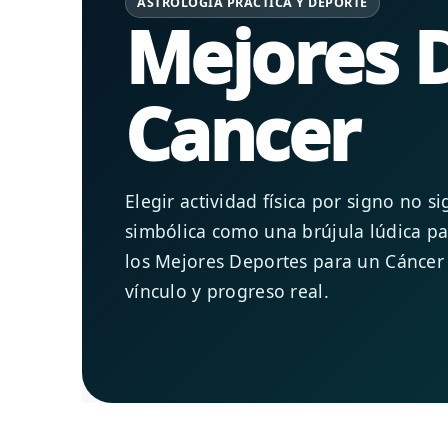
ASTROLOGÍA PRÁCTICA Y DEPORTE
Mejores 
Cancer
Elegir actividad física por signo no si
simbólica como una brújula lúdica pa
los Mejores Deportes para un Cáncer 
vínculo y progreso real.