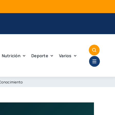
Mej
Nutrición
Deporte
Varios
 Conocimiento