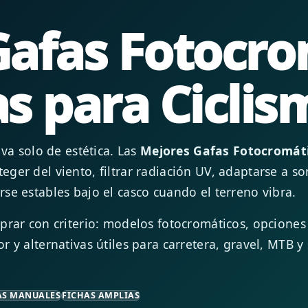
Gafas Fotocro
s para Ciclis
va solo de estética. Las
Mejores Gafas Fotocromát
ger del viento, filtrar radiación UV, adaptarse a s
se estables bajo el casco cuando el terreno vibra.
prar con criterio: modelos fotocromáticos, opciones
 y alternativas útiles para carretera, gravel, MTB y 
AS MANUALES
FICHAS AMPLIAS