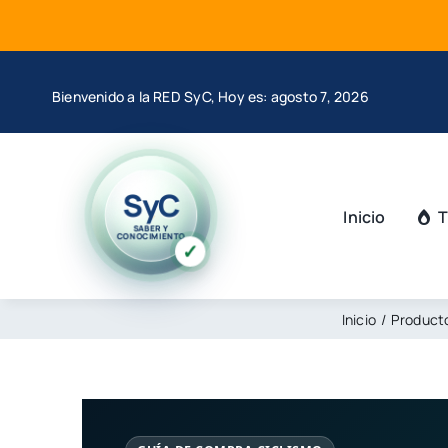
Saltar
al
contenido
Bienvenido a la RED SyC, Hoy es: agosto 7, 2026
SyC
Inicio
T
SABER Y
CONOCIMIENTO
✓
Inicio
Producto