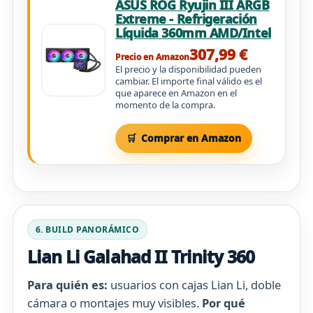
ASUS ROG Ryujin III ARGB
Extreme - Refrigeración
Líquida 360mm AMD/Intel
307,99 €
Precio en Amazon
El precio y la disponibilidad pueden
cambiar. El importe final válido es el
que aparece en Amazon en el
momento de la compra.
Comprar en Amazon
6. BUILD PANORÁMICO
Lian Li Galahad II Trinity 360
Para quién es:
usuarios con cajas Lian Li, doble
cámara o montajes muy visibles.
Por qué