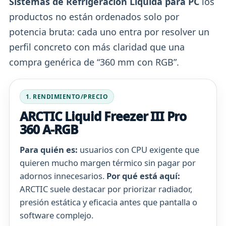
Sistemas de Refrigeración Líquida para PC
los
productos no están ordenados solo por
potencia bruta: cada uno entra por resolver un
perfil concreto con más claridad que una
compra genérica de “360 mm con RGB”.
1. RENDIMIENTO/PRECIO
ARCTIC Liquid Freezer III Pro
360 A-RGB
Para quién es:
usuarios con CPU exigente que
quieren mucho margen térmico sin pagar por
adornos innecesarios.
Por qué está aquí:
ARCTIC suele destacar por priorizar radiador,
presión estática y eficacia antes que pantalla o
software complejo.