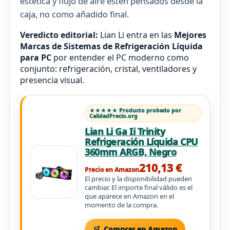
estética y flujo de aire estén pensados desde la
caja, no como añadido final.
Veredicto editorial:
Lian Li entra en las
Mejores
Marcas de Sistemas de Refrigeración Líquida
para PC
por entender el PC moderno como
conjunto: refrigeración, cristal, ventiladores y
presencia visual.
★★★★★ Producto probado por
CalidadPrecio.org
Lian Li Ga Ii Trinity
Refrigeración Líquida CPU
360mm ARGB, Negro
210,13 €
Precio en Amazon
El precio y la disponibilidad pueden
cambiar. El importe final válido es el
que aparece en Amazon en el
momento de la compra.
Comprar en Amazon