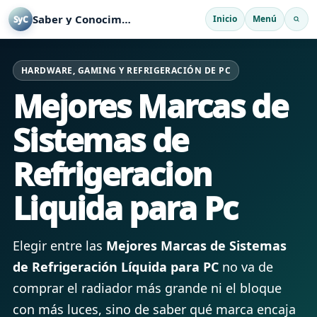
Saber y Conocimiento
Inicio
Menú
SyC
HARDWARE, GAMING Y REFRIGERACIÓN DE PC
Mejores Marcas de
Sistemas de
Refrigeracion
Liquida para Pc
Elegir entre las
Mejores Marcas de Sistemas
de Refrigeración Líquida para PC
no va de
comprar el radiador más grande ni el bloque
con más luces, sino de saber qué marca encaja