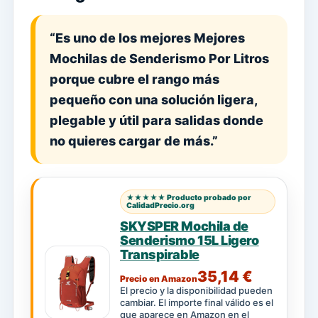
“Es uno de los mejores Mejores
Mochilas de Senderismo Por Litros
porque cubre el rango más
pequeño con una solución ligera,
plegable y útil para salidas donde
no quieres cargar de más.”
★★★★★ Producto probado por
CalidadPrecio.org
SKYSPER Mochila de
Senderismo 15L Ligero
Transpirable
35,14 €
Precio en Amazon
El precio y la disponibilidad pueden
cambiar. El importe final válido es el
que aparece en Amazon en el