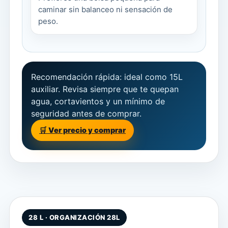
caminar sin balanceo ni sensación de
peso.
Recomendación rápida: ideal como 15L
auxiliar. Revisa siempre que te quepan
agua, cortavientos y un mínimo de
seguridad antes de comprar.
🛒 Ver precio y comprar
28 L · ORGANIZACIÓN 28L