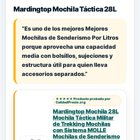
Mardingtop Mochila Táctica 28L
“Es uno de los mejores Mejores
Mochilas de Senderismo Por Litros
porque aprovecha una capacidad
media con bolsillos, sujeciones y
estructura útil para quien lleva
accesorios separados.”
★★★★★ Producto probado por
CalidadPrecio.org
Mardingtop Mochila 28L
Mochila Táctica Militar
de Trekking Mochilas
con Sistema MOLLE
Mochilas de Senderismo