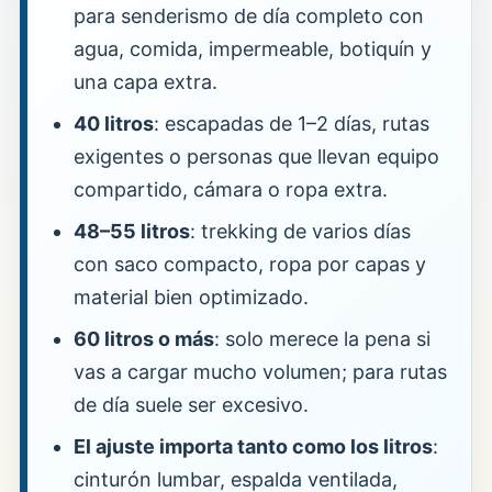
para senderismo de día completo con
agua, comida, impermeable, botiquín y
una capa extra.
40 litros
: escapadas de 1–2 días, rutas
exigentes o personas que llevan equipo
compartido, cámara o ropa extra.
48–55 litros
: trekking de varios días
con saco compacto, ropa por capas y
material bien optimizado.
60 litros o más
: solo merece la pena si
vas a cargar mucho volumen; para rutas
de día suele ser excesivo.
El ajuste importa tanto como los litros
:
cinturón lumbar, espalda ventilada,