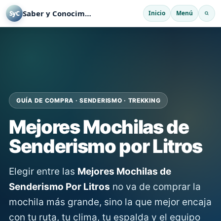
Saber y Conocimiento
Inicio
Menú
SyC
GUÍA DE COMPRA · SENDERISMO · TREKKING
Mejores Mochilas de
Senderismo por Litros
Elegir entre las
Mejores Mochilas de
Senderismo Por Litros
no va de comprar la
mochila más grande, sino la que mejor encaja
con tu ruta, tu clima, tu espalda y el equipo