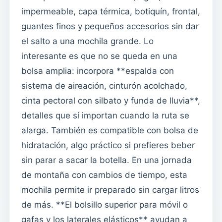
impermeable, capa térmica, botiquín, frontal,
guantes finos y pequeños accesorios sin dar
el salto a una mochila grande. Lo
interesante es que no se queda en una
bolsa amplia: incorpora **espalda con
sistema de aireación, cinturón acolchado,
cinta pectoral con silbato y funda de lluvia**,
detalles que sí importan cuando la ruta se
alarga. También es compatible con bolsa de
hidratación, algo práctico si prefieres beber
sin parar a sacar la botella. En una jornada
de montaña con cambios de tiempo, esta
mochila permite ir preparado sin cargar litros
de más. **El bolsillo superior para móvil o
gafas y los laterales elásticos** ayudan a