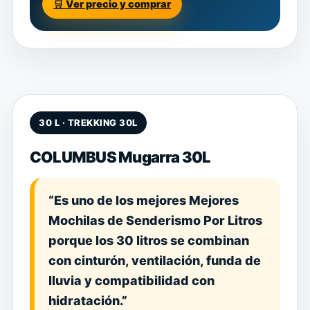
🛒 Ver precio y comprar
30 L · TREKKING 30L
COLUMBUS Mugarra 30L
“Es uno de los mejores Mejores
Mochilas de Senderismo Por Litros
porque los 30 litros se combinan
con cinturón, ventilación, funda de
lluvia y compatibilidad con
hidratación.”