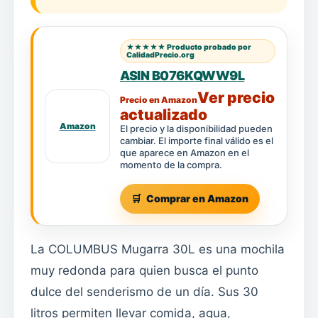
★★★★★ Producto probado por
CalidadPrecio.org
ASIN B076KQWW9L
Ver precio
Precio en Amazon
actualizado
Amazon
El precio y la disponibilidad pueden
cambiar. El importe final válido es el
que aparece en Amazon en el
momento de la compra.
Comprar en Amazon
La COLUMBUS Mugarra 30L es una mochila
muy redonda para quien busca el punto
dulce del senderismo de un día. Sus 30
litros permiten llevar comida, agua,