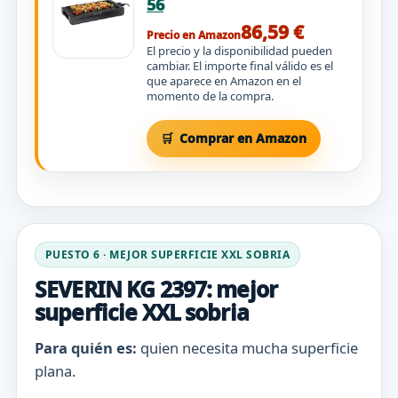
56
86,59 €
Precio en Amazon
El precio y la disponibilidad pueden
cambiar. El importe final válido es el
que aparece en Amazon en el
momento de la compra.
Comprar en Amazon
PUESTO 6 · MEJOR SUPERFICIE XXL SOBRIA
SEVERIN KG 2397: mejor
superficie XXL sobria
Para quién es:
quien necesita mucha superficie
plana.