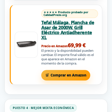
★★★★★ Producto probado por
CalidadPrecio.org
Tefal Málaga, Plancha de
Asar de 2000W, Grill
Eléctrico Antiadherente
XL
69,99 €
Precio en Amazon
El precio y la disponibilidad pueden
cambiar. El importe final válido es el
que aparece en Amazon en el
momento de la compra.
Comprar en Amazon
PUESTO 4 · MEJOR MIXTA ECONÓMICA