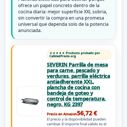
ofrece un papel concreto dentro de la
cocina diaria: mejor superficie XXL sobria,
sin convertir la compra en una promesa
universal que dependa solo de la potencia
anunciada.
★★★★★ Producto probado por
CalidadPrecio.org
SEVERIN Parrilla de mesa
para carne, pescado y
verduras, parrilla eléctrica
antiadherente XXL,
plancha de cocina con
bandeja de goteo y
control de temperatura,
negro, KG 2397
56,72 €
Precio en Amazon
El precio y la disponibilidad pueden
cambiar. El importe final válido es el