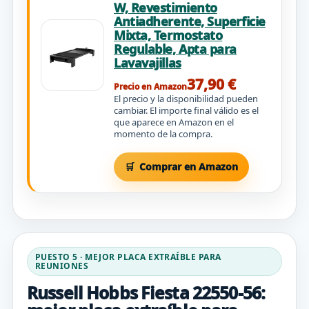
W, Revestimiento
Antiadherente, Superficie
Mixta, Termostato
Regulable, Apta para
Lavavajillas
37,90 €
Precio en Amazon
El precio y la disponibilidad pueden
cambiar. El importe final válido es el
que aparece en Amazon en el
momento de la compra.
Comprar en Amazon
PUESTO 5 · MEJOR PLACA EXTRAÍBLE PARA
REUNIONES
Russell Hobbs Fiesta 22550-56: