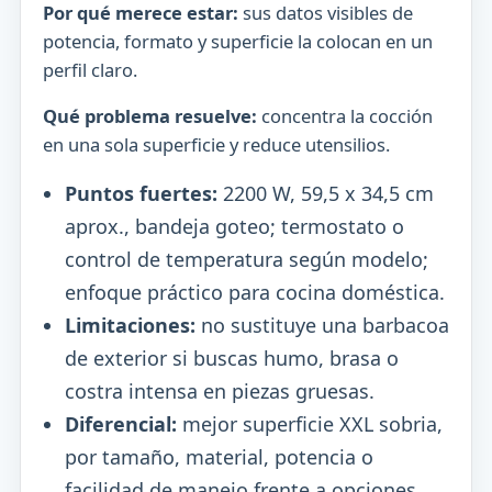
Por qué merece estar:
sus datos visibles de
potencia, formato y superficie la colocan en un
perfil claro.
Qué problema resuelve:
concentra la cocción
en una sola superficie y reduce utensilios.
Puntos fuertes:
2200 W, 59,5 x 34,5 cm
aprox., bandeja goteo; termostato o
control de temperatura según modelo;
enfoque práctico para cocina doméstica.
Limitaciones:
no sustituye una barbacoa
de exterior si buscas humo, brasa o
costra intensa en piezas gruesas.
Diferencial:
mejor superficie XXL sobria,
por tamaño, material, potencia o
facilidad de manejo frente a opciones