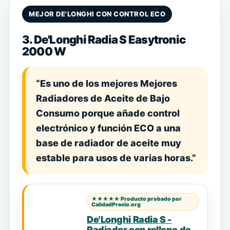
MEJOR DE'LONGHI CON CONTROL ECO
3. De'Longhi Radia S Easytronic
2000 W
“Es uno de los mejores Mejores
Radiadores de Aceite de Bajo
Consumo porque añade control
electrónico y función ECO a una
base de radiador de aceite muy
estable para usos de varias horas.”
★★★★★ Producto probado por
CalidadPrecio.org
De'Longhi Radia S -
Radiador con relleno de