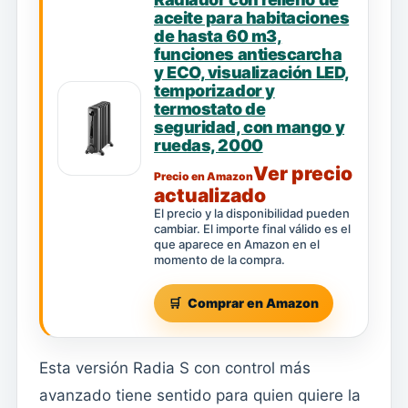
aceite para habitaciones
de hasta 60 m3,
funciones antiescarcha
y ECO, visualización LED,
temporizador y
termostato de
seguridad, con mango y
ruedas, 2000
Ver precio
Precio en Amazon
actualizado
El precio y la disponibilidad pueden
cambiar. El importe final válido es el
que aparece en Amazon en el
momento de la compra.
Comprar en Amazon
Esta versión Radia S con control más
avanzado tiene sentido para quien quiere la