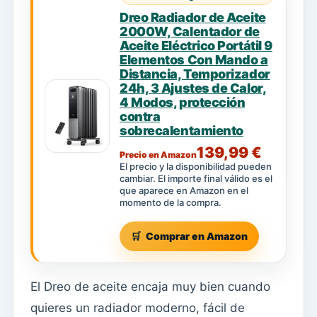
Dreo Radiador de Aceite
2000W, Calentador de
Aceite Eléctrico Portátil 9
Elementos Con Mando a
Distancia, Temporizador
24h, 3 Ajustes de Calor,
4 Modos, protección
contra
sobrecalentamiento
139,99 €
Precio en Amazon
El precio y la disponibilidad pueden
cambiar. El importe final válido es el
que aparece en Amazon en el
momento de la compra.
Comprar en Amazon
El Dreo de aceite encaja muy bien cuando
quieres un radiador moderno, fácil de