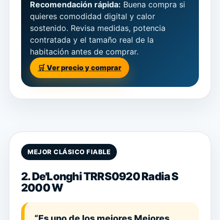
Recomendación rápida:
Buena compra si
quieres comodidad digital y calor
sostenido. Revisa medidas, potencia
contratada y el tamaño real de la
habitación antes de comprar.
🛒 Ver precio y comprar
MEJOR CLÁSICO FIABLE
2. De'Longhi TRRS0920 Radia S
2000 W
“Es uno de los mejores Mejores