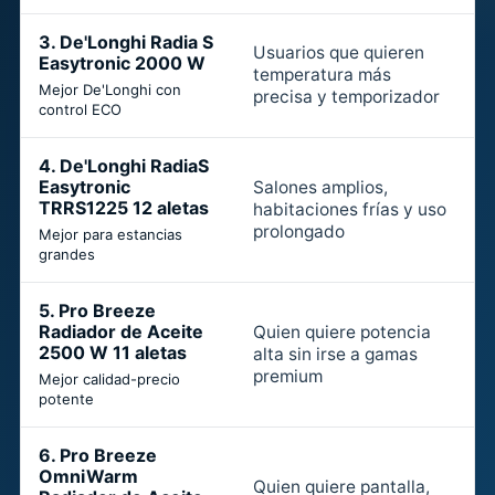
3. De'Longhi Radia S
Usuarios que quieren
Easytronic 2000 W
temperatura más
Mejor De'Longhi con
E
precisa y temporizador
control ECO
4. De'Longhi RadiaS
Easytronic
Salones amplios,
TRRS1225 12 aletas
habitaciones frías y uso
M
prolongado
Mejor para estancias
grandes
5. Pro Breeze
Radiador de Aceite
Quien quiere potencia
2500 W 11 aletas
alta sin irse a gamas
premium
Mejor calidad-precio
potente
6. Pro Breeze
OmniWarm
Quien quiere pantalla,