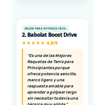
MEJOR PARA POTENCIA FÁCIL
2. Babolat Boost Drive
★★★★★ 4,8/5
“Es una de las Mejores
Raquetas de Tenis para
Principiantes porque
ofrece potencia sencilla,
marco ligero y una
respuesta amable para
aprender a golpear largo
sin necesitar todavía una
técnica muy sólida.”