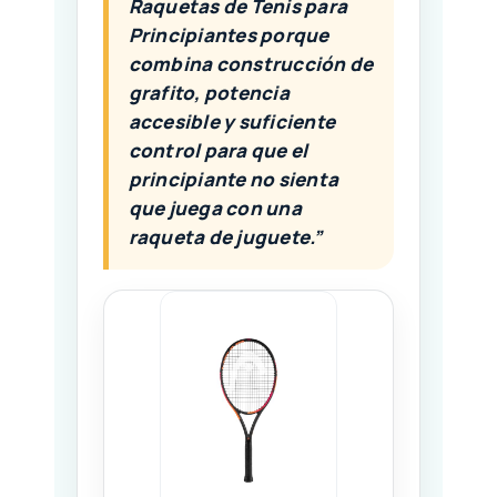
Raquetas de Tenis para
Principiantes porque
combina construcción de
grafito, potencia
accesible y suficiente
control para que el
principiante no sienta
que juega con una
raqueta de juguete.”