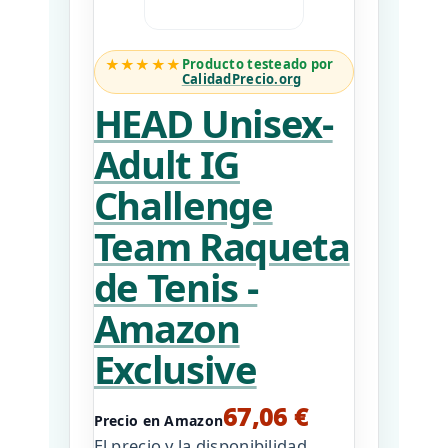
★★★★★
Producto testeado por
CalidadPrecio.org
HEAD Unisex-
Adult IG
Challenge
Team Raqueta
de Tenis -
Amazon
Exclusive
67,06 €
Precio en Amazon
El precio y la disponibilidad