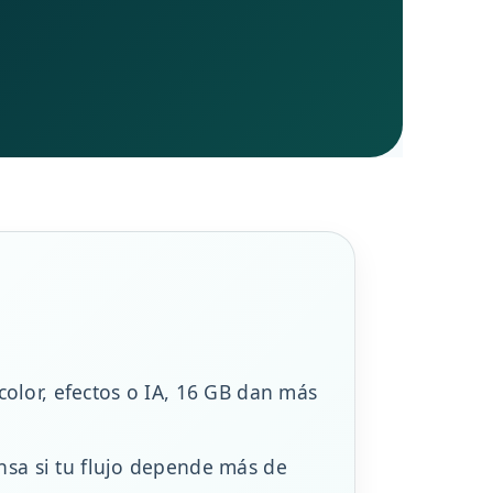
 color, efectos o IA, 16 GB dan más
nsa si tu flujo depende más de