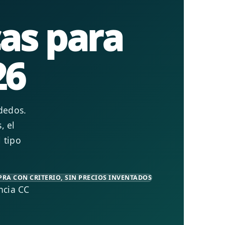
cas para
26
 dedos.
, el
 tipo
PRA CON CRITERIO, SIN PRECIOS INVENTADOS
ncia CC