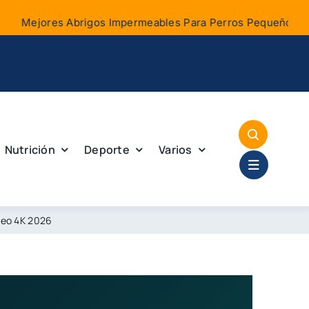
es Abrigos Impermeables Para Perros Pequeños 2026
Nutrición
Deporte
Varios
ídeo 4K 2026