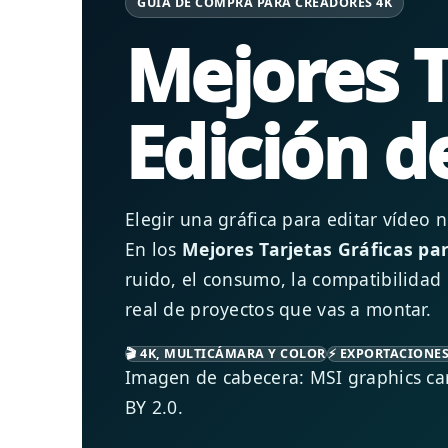
GUÍA DE COMPRA PARA CREADORES 4K
Mejores T
Edición d
Elegir una gráfica para editar vídeo 
En los
Mejores Tarjetas Gráficas par
ruido, el consumo, la compatibilidad 
real de proyectos que vas a montar.
🎬 4K, MULTICÁMARA Y COLOR
⚡ EXPORTACIONES
Imagen de cabecera: MSI graphics ca
BY 2.0.