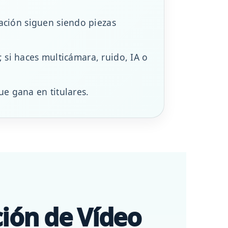
ación siguen siendo piezas
; si haces multicámara, ruido, IA o
ue gana en titulares.
ción de Vídeo