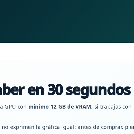
aber en 30 segundos
una GPU con
mínimo 12 GB de VRAM
; si trabajas con
 no exprimen la gráfica igual: antes de comprar, pie