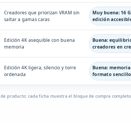
Creadores que priorizan VRAM sin
Muy buena: 16 G
saltar a gamas caras
edición accesibl
Edición 4K asequible con buena
Buena: equilibri
memoria
creadores en cr
Edición 4K ligera, silencio y torre
Buena: memoria
ordenada
formato sencill
 de producto: cada ficha muestra el bloque de compra completo,