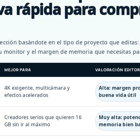
va rápida para comp
ección basándote en el tipo de proyecto que editas
 tu monitor y el margen de memoria que necesitas pa
MEJOR PARA
VALORACIÓN EDITOR
4K exigente, multicámara y
Alta: margen pro
efectos acelerados
buena vida útil
Creadores serios que quieren 16
Muy alta: potenc
GB sin ir al máximo
memoria bien b