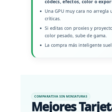
códecs, efectos, color o expo
Una GPU muy cara no arregla u
críticas.
Si editas con proxies y proyect
color pesado, sube de gama.
La compra más inteligente suele
COMPARATIVA SIN MINIATURAS
Mejores Tarjet