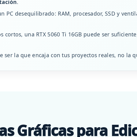
rtación
.
n PC desequilibrado: RAM, procesador, SSD y ventil
os cortos, una RTX 5060 Ti 16GB puede ser suficiente
 ser la que encaja con tus proyectos reales, no la q
as Gráficas para Edi