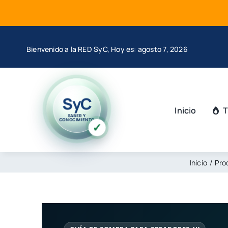
Saltar
al
contenido
Bienvenido a la RED SyC, Hoy es: agosto 7, 2026
SyC
Inicio
T
SABER Y
CONOCIMIENTO
✓
Inicio
Pro