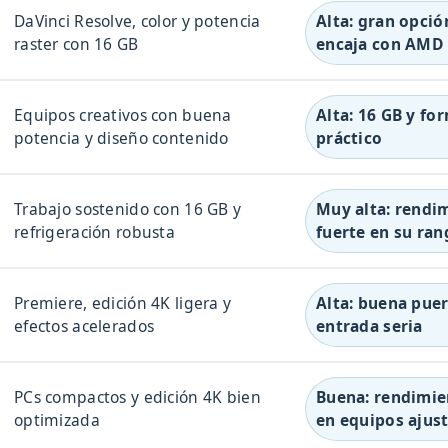
DaVinci Resolve, color y potencia
Alta: gran opción
raster con 16 GB
encaja con AMD
Equipos creativos con buena
Alta: 16 GB y fo
potencia y diseño contenido
práctico
Trabajo sostenido con 16 GB y
Muy alta: rendi
refrigeración robusta
fuerte en su ran
Premiere, edición 4K ligera y
Alta: buena puer
efectos acelerados
entrada seria
PCs compactos y edición 4K bien
Buena: rendimie
optimizada
en equipos ajus