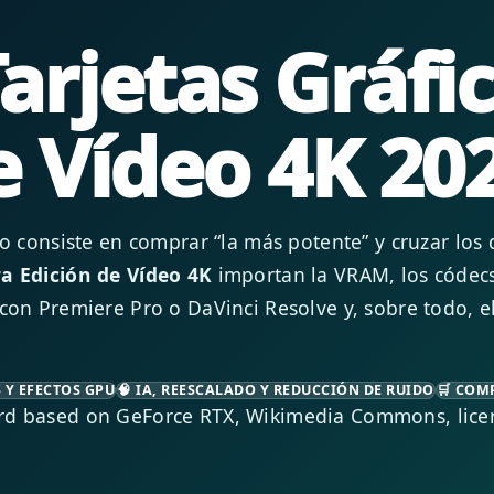
arjetas Gráfi
e Vídeo 4K 20
no consiste en comprar “la más potente” y cruzar los
a Edición de Vídeo 4K
importan la VRAM, los códecs
con Premiere Pro o DaVinci Resolve y, sobre todo, el
 Y EFECTOS GPU
🧠 IA, REESCALADO Y REDUCCIÓN DE RUIDO
🛒 COM
rd based on GeForce RTX, Wikimedia Commons, lice