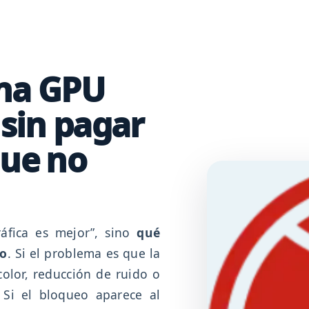
una GPU
 sin pagar
que no
áfica es mejor”, sino
qué
do
. Si el problema es que la
color, reducción de ruido o
 Si el bloqueo aparece al