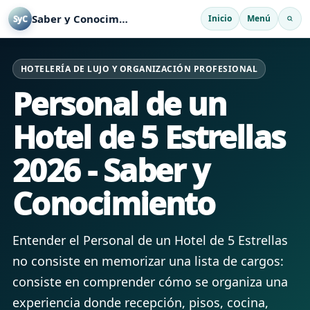
Saber y Conocimiento
Inicio
Menú
SyC
HOTELERÍA DE LUJO Y ORGANIZACIÓN PROFESIONAL
Personal de un
Hotel de 5 Estrellas
2026 - Saber y
Conocimiento
Entender el Personal de un Hotel de 5 Estrellas
no consiste en memorizar una lista de cargos:
consiste en comprender cómo se organiza una
experiencia donde recepción, pisos, cocina,