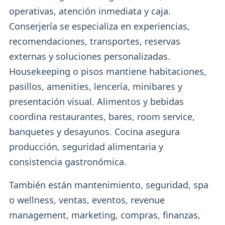
operativas, atención inmediata y caja.
Conserjería se especializa en experiencias,
recomendaciones, transportes, reservas
externas y soluciones personalizadas.
Housekeeping o pisos mantiene habitaciones,
pasillos, amenities, lencería, minibares y
presentación visual. Alimentos y bebidas
coordina restaurantes, bares, room service,
banquetes y desayunos. Cocina asegura
producción, seguridad alimentaria y
consistencia gastronómica.
También están mantenimiento, seguridad, spa
o wellness, ventas, eventos, revenue
management, marketing, compras, finanzas,