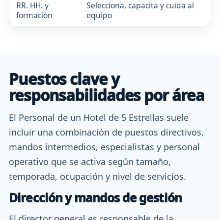
RR. HH. y
Selecciona, capacita y cuida al
Ba
formación
equipo
li
Puestos clave y
responsabilidades por área
El Personal de un Hotel de 5 Estrellas suele
incluir una combinación de puestos directivos,
mandos intermedios, especialistas y personal
operativo que se activa según tamaño,
temporada, ocupación y nivel de servicios.
Dirección y mandos de gestión
El director general es responsable de la