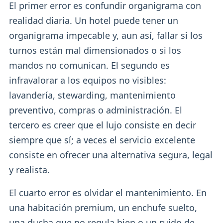
El primer error es confundir organigrama con
realidad diaria. Un hotel puede tener un
organigrama impecable y, aun así, fallar si los
turnos están mal dimensionados o si los
mandos no comunican. El segundo es
infravalorar a los equipos no visibles:
lavandería, stewarding, mantenimiento
preventivo, compras o administración. El
tercero es creer que el lujo consiste en decir
siempre que sí; a veces el servicio excelente
consiste en ofrecer una alternativa segura, legal
y realista.
El cuarto error es olvidar el mantenimiento. En
una habitación premium, un enchufe suelto,
una ducha que no regula bien o un ruido de