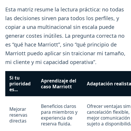
Esta matriz resume la lectura práctica: no todas
las decisiones sirven para todos los perfiles, y
copiar a una multinacional sin escala puede
generar costes inútiles. La pregunta correcta no
es “qué hace Marriott”, sino “qué principio de
Marriott puedo aplicar sin traicionar mi tamaño,
mi cliente y mi capacidad operativa”.
Si tu
Aprendizaje del
prioridad
Adaptación realist
caso Marriott
es...
Beneficios claros
Ofrecer ventajas sim
Mejorar
para miembros y
cancelación flexible, 
reservas
experiencia de
mejor comunicación
directas
reserva fluida.
sujeto a disponibilid