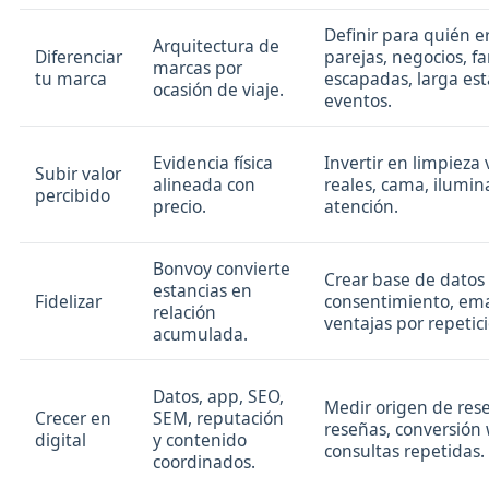
Definir para quién e
Arquitectura de
Diferenciar
parejas, negocios, fa
marcas por
tu marca
escapadas, larga est
ocasión de viaje.
eventos.
Evidencia física
Invertir en limpieza v
Subir valor
alineada con
reales, cama, ilumina
percibido
precio.
atención.
Bonvoy convierte
Crear base de datos
estancias en
Fidelizar
consentimiento, emai
relación
ventajas por repetic
acumulada.
Datos, app, SEO,
Medir origen de rese
Crecer en
SEM, reputación
reseñas, conversión
digital
y contenido
consultas repetidas.
coordinados.