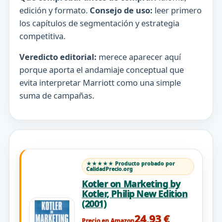
edición y formato.
Consejo de uso:
leer primero
los capítulos de segmentación y estrategia
competitiva.
Veredicto editorial:
merece aparecer aquí
porque aporta el andamiaje conceptual que
evita interpretar Marriott como una simple
suma de campañas.
★★★★★ Producto probado por
CalidadPrecio.org
Kotler on Marketing by
Kotler, Philip New Edition
(2001)
24,93 €
Precio en Amazon