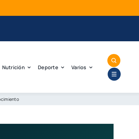
Mej
Nutrición
Deporte
Varios
ocimiento