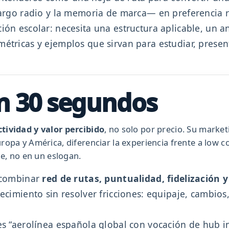
 largo radio y la memoria de marca— en preferencia 
ión escolar: necesita una estructura aplicable, un a
métricas y ejemplos que sirvan para estudiar, prese
en 30 segundos
tividad y valor percibido
, no solo por precio. Su marke
opa y América, diferenciar la experiencia frente a low c
le, no en un eslogan.
n combinar
red de rutas, puntualidad, fidelización y
ecimiento sin resolver fricciones: equipaje, cambios
s “aerolínea española global con vocación de hub in