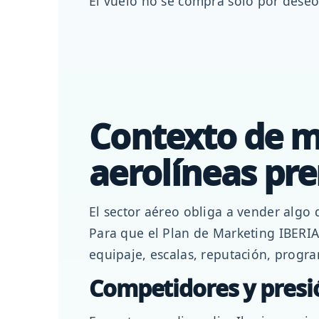
El vuelo no se compra solo por deseo;
Contexto de me
aerolíneas pr
El sector aéreo obliga a vender algo d
Para que el Plan de Marketing IBERIA 
equipaje, escalas, reputación, progra
Competidores y pres