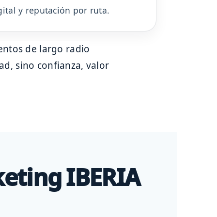
ital y reputación por ruta.
d, sino confianza, valor
keting IBERIA