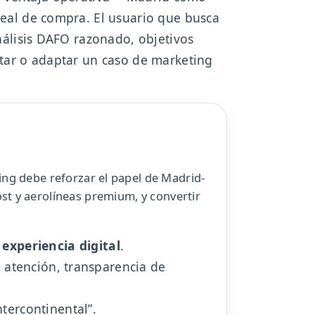
real de compra. El usuario que busca
nálisis DAFO razonado, objetivos
ntar o adaptar un caso de marketing
ting debe reforzar el papel de Madrid-
ost y aerolíneas premium, y convertir
 experiencia digital
.
, atención, transparencia de
tercontinental”.