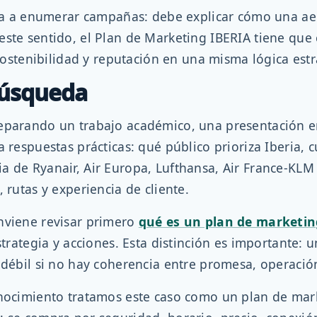
mita a enumerar campañas: debe explicar cómo una ae
ste sentido, el Plan de Marketing IBERIA tiene que c
 sostenibilidad y reputación en una misma lógica estr
búsqueda
reparando un trabajo académico, una presentación 
 respuestas prácticas: qué público prioriza Iberia, c
 de Ryanair, Air Europa, Lufthansa, Air France-KLM 
 rutas y experiencia de cliente.
nviene revisar primero
qué es un plan de marketin
estrategia y acciones. Esta distinción es importante:
n débil si no hay coherencia entre promesa, operació
ocimiento tratamos este caso como un plan de marke