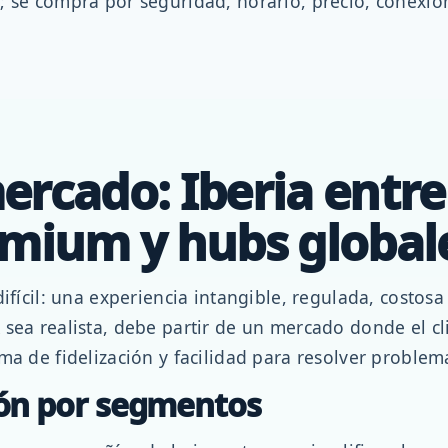
 se compra por seguridad, horario, precio, conexión
rcado: Iberia entre 
emium y hubs global
ifícil: una experiencia intangible, regulada, costosa 
sea realista, debe partir de un mercado donde el cli
ma de fidelización y facilidad para resolver problem
ión por segmentos