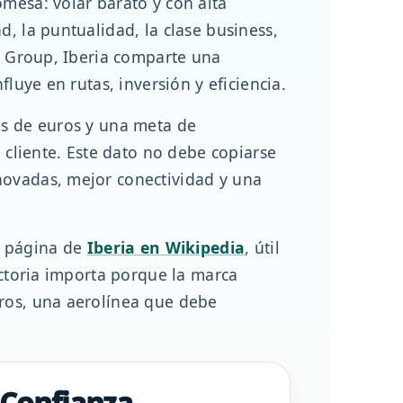
omesa: volar barato y con alta
d, la puntualidad, la clase business,
es Group, Iberia comparte una
luye en rutas, inversión y eficiencia.
es de euros y una meta de
e cliente. Este dato no debe copiarse
novadas, mejor conectividad y una
a página de
Iberia en Wikipedia
, útil
ectoria importa porque la marca
tros, una aerolínea que debe
Confianza