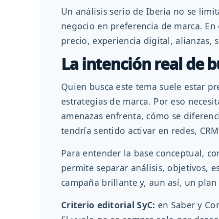
Un análisis serio de Iberia no se li
negocio en preferencia de marca. En e
precio, experiencia digital, alianzas,
La intención real de 
Quien busca este tema suele estar p
estrategias de marca. Por eso necesita
amenazas enfrenta, cómo se diferencia
tendría sentido activar en redes, CRM,
Para entender la base conceptual, co
permite separar análisis, objetivos, 
campaña brillante y, aun así, un pla
Criterio editorial SyC:
en Saber y Con