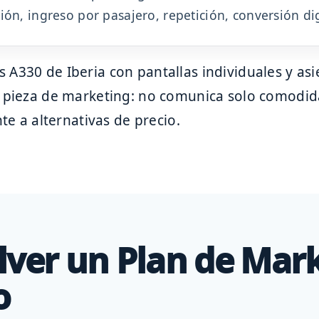
ón, ingreso por pasajero, repetición, conversión dig
 pieza de marketing: no comunica solo comodida
te a alternativas de precio.
lver un Plan de Mar
o