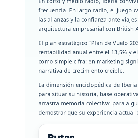
En corto y medio radio, Iberia conviv
frecuencia. En largo radio, el juego 
las alianzas y la confianza ante viaj
arquitectura empresarial con British A
El plan estratégico “Plan de Vuelo 2
rentabilidad anual entre el 13,5% y el
como simple cifra: en marketing sign
narrativa de crecimiento creíble.
La dimensión enciclopédica de Iberi
para situar su historia, base operati
arrastra memoria colectiva: para alg
demostrar que su experiencia actual e
Rutas