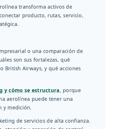
rolínea transforma activos de
onectar producto, rutas, servicio,
atégica.
empresarial o una comparación de
uáles son sus fortalezas, qué
o British Airways, y qué acciones
g y cómo se estructura
, porque
 una aerolínea puede tener una
n y medición.
ting de servicios de alta confianza.