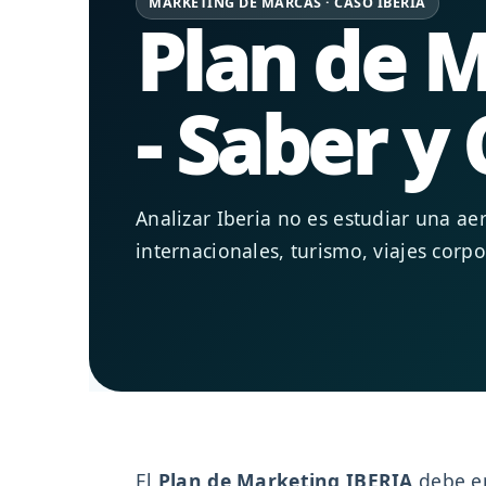
MARKETING DE MARCAS · CASO IBERIA
Plan de M
- Saber y
Analizar Iberia no es estudiar una a
internacionales, turismo, viajes corpo
El
Plan de Marketing IBERIA
debe en