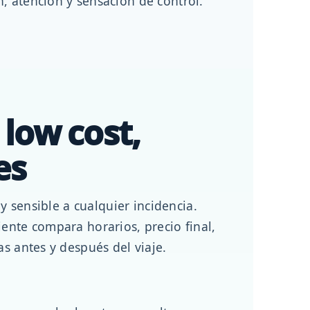
, atención y sensación de control.
low cost,
es
y sensible a cualquier incidencia.
ente compara horarios, precio final,
as antes y después del viaje.