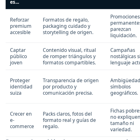
es...
Promociones
Reforzar
Formatos de regalo,
permanente
premium
packaging cuidado y
parezcan
accesible
storytelling de origen.
liquidación.
Captar
Contenido visual, ritual
Campañas
público
de romper triángulos y
nostálgicas s
joven
formatos compartibles.
lenguaje act
Proteger
Transparencia de origen
Ambigüedad
identidad
por producto y
símbolos
suiza
comunicación precisa.
geográficos.
Fichas pobre
Crecer en
Packs claros, fotos del
no explique
e-
formato real y guías de
tamaño ni
commerce
regalo.
variedad.