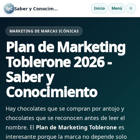
Saber y Conocimiento
Inicio
Menú
SyC
MARKETING DE MARCAS ICÓNICAS
Plan de Marketing
Toblerone 2026 -
Saber y
Conocimiento
Hay chocolates que se compran por antojo y
chocolates que se reconocen antes de leer el
nombre. El
Plan de Marketing Toblerone
es
interesante porque la marca no depende solo