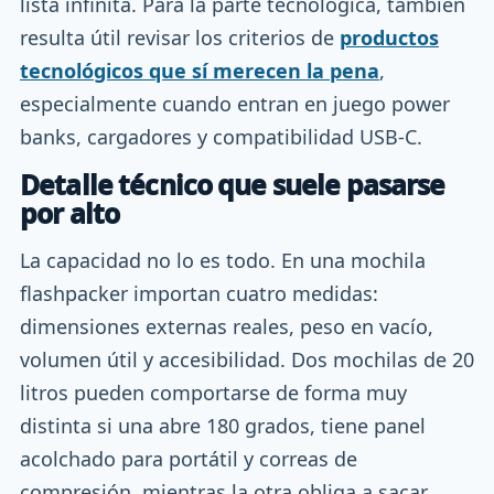
lista infinita. Para la parte tecnológica, también
resulta útil revisar los criterios de
productos
tecnológicos que sí merecen la pena
,
especialmente cuando entran en juego power
banks, cargadores y compatibilidad USB-C.
Detalle técnico que suele pasarse
por alto
La capacidad no lo es todo. En una mochila
flashpacker importan cuatro medidas:
dimensiones externas reales, peso en vacío,
volumen útil y accesibilidad. Dos mochilas de 20
litros pueden comportarse de forma muy
distinta si una abre 180 grados, tiene panel
acolchado para portátil y correas de
compresión, mientras la otra obliga a sacar