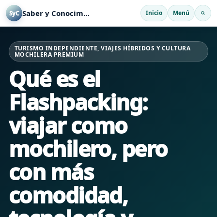
Saber y Conocimiento
Inicio
Menú
SyC
TURISMO INDEPENDIENTE, VIAJES HÍBRIDOS Y CULTURA
MOCHILERA PREMIUM
Qué es el
Flashpacking:
viajar como
mochilero, pero
con más
comodidad,