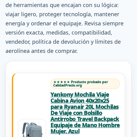
de herramientas que encajan con su lógica:
viajar ligero, proteger tecnología, mantener
energía y ordenar el equipaje. Revisa siempre
versión exacta, medidas, compatibilidad,
vendedor, política de devolución y límites de
aerolínea antes de comprar.
★★★★★ Producto probado por
CalidadPrecio.org
Yankony Mochila Viaje
Cabina Avion 40x20x25
para Ryanair 20L Mochilas
De Viaje con Bolsillo
Antirrobo Travel Backpack
Equipaje de Mano Hombre
Mujer, Azul