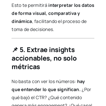
Esto te permitirá
interpretar los datos
de forma visual, comparativa y
dinámica
, facilitando el proceso de
toma de decisiones.
📌
5. Extrae insights
accionables, no solo
métricas
No basta con ver los números:
hay
que entender lo que significan.
¿Por
qué bajó el CTR? ¿Qué contenido
genera más engagement? ¿Qué canal