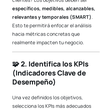
clientes? Los objetivos deben ser
específicos, medibles, alcanzables,
relevantes y temporales (SMART)
.
Esto te permitirá enfocar el análisis
hacia métricas concretas que
realmente impacten tu negocio.
🧩
2. Identifica los KPIs
(Indicadores Clave de
Desempeño)
Una vez definidos los objetivos,
selecciona los KPIs más adecuados