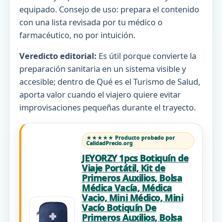
equipado. Consejo de uso: prepara el contenido
con una lista revisada por tu médico o
farmacéutico, no por intuición.
Veredicto editorial:
Es útil porque convierte la
preparación sanitaria en un sistema visible y
accesible; dentro de Qué es el Turismo de Salud,
aporta valor cuando el viajero quiere evitar
improvisaciones pequeñas durante el trayecto.
★★★★★ Producto probado por
CalidadPrecio.org
JEYORZY 1pcs Botiquín de
Viaje Portátil, Kit de
Primeros Auxilios, Bolsa
Médica Vacía, Médica
Vacio, Mini Médico, Mini
Vacío Botiquín De
Primeros Auxilios, Bolsa