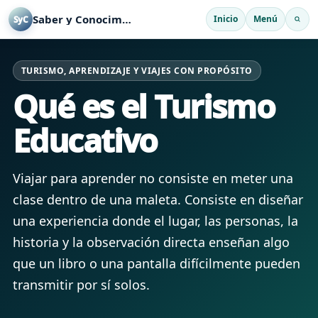
Saber y Conocimiento
Inicio
Menú
SyC
TURISMO, APRENDIZAJE Y VIAJES CON PROPÓSITO
Qué es el Turismo
Educativo
Viajar para aprender no consiste en meter una
clase dentro de una maleta. Consiste en diseñar
una experiencia donde el lugar, las personas, la
historia y la observación directa enseñan algo
que un libro o una pantalla difícilmente pueden
transmitir por sí solos.