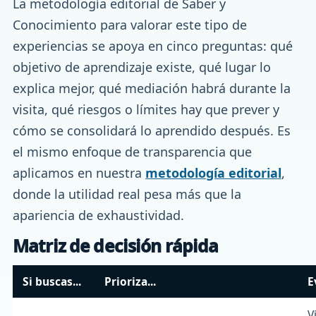
La metodología editorial de Saber y
Conocimiento para valorar este tipo de
experiencias se apoya en cinco preguntas: qué
objetivo de aprendizaje existe, qué lugar lo
explica mejor, qué mediación habrá durante la
visita, qué riesgos o límites hay que prever y
cómo se consolidará lo aprendido después. Es
el mismo enfoque de transparencia que
aplicamos en nuestra
metodología editorial
,
donde la utilidad real pesa más que la
apariencia de exhaustividad.
Matriz de decisión rápida
Si buscas...
Prioriza...
E
V