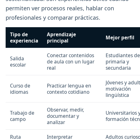
permiten ver procesos reales, hablar con
profesionales y comparar prácticas.
Tipo de
Aprendizaje
Mejor perfil
experiencia
principal
Conectar contenidos
Estudiantes de
Salida
de aula con un lugar
primaria y
escolar
real
secundaria
Jóvenes y adul
Curso de
Practicar lengua en
motivación
idiomas
contexto cotidiano
lingüística
Observar, medir,
Trabajo de
Universitarios 
documentar y
campo
formación técn
analizar
Ruta
Interpretar
Adultos curioso