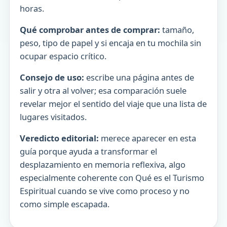
horas.
Qué comprobar antes de comprar:
tamaño,
peso, tipo de papel y si encaja en tu mochila sin
ocupar espacio crítico.
Consejo de uso:
escribe una página antes de
salir y otra al volver; esa comparación suele
revelar mejor el sentido del viaje que una lista de
lugares visitados.
Veredicto editorial:
merece aparecer en esta
guía porque ayuda a transformar el
desplazamiento en memoria reflexiva, algo
especialmente coherente con Qué es el Turismo
Espiritual cuando se vive como proceso y no
como simple escapada.