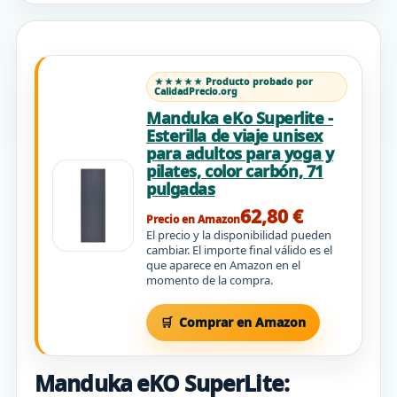
★★★★★ Producto probado por
CalidadPrecio.org
Manduka eKo Superlite -
Esterilla de viaje unisex
para adultos para yoga y
pilates, color carbón, 71
pulgadas
62,80 €
Precio en Amazon
El precio y la disponibilidad pueden
cambiar. El importe final válido es el
que aparece en Amazon en el
momento de la compra.
Comprar en Amazon
Manduka eKO SuperLite: