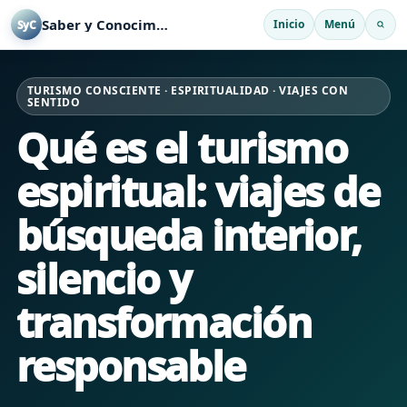
Saber y Conocimiento
Inicio
Menú
SyC
TURISMO CONSCIENTE · ESPIRITUALIDAD · VIAJES CON
SENTIDO
Qué es el turismo
espiritual: viajes de
búsqueda interior,
silencio y
transformación
responsable