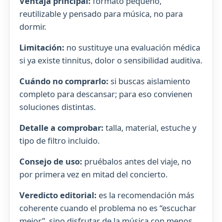
Ventaja principal:
formato pequeño,
reutilizable y pensado para música, no para
dormir.
Limitación:
no sustituye una evaluación médica
si ya existe tinnitus, dolor o sensibilidad auditiva.
Cuándo no comprarlo:
si buscas aislamiento
completo para descansar; para eso convienen
soluciones distintas.
Detalle a comprobar:
talla, material, estuche y
tipo de filtro incluido.
Consejo de uso:
pruébalos antes del viaje, no
por primera vez en mitad del concierto.
Veredicto editorial:
es la recomendación más
coherente cuando el problema no es “escuchar
mejor”, sino disfrutar de la música con menos