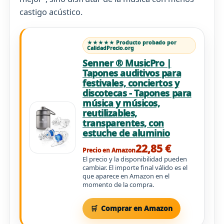
castigo acústico.
★★★★★ Producto probado por
CalidadPrecio.org
Senner ® MusicPro |
Tapones auditivos para
festivales, conciertos y
discotecas - Tapones para
música y músicos,
reutilizables,
transparentes, con
estuche de aluminio
22,85 €
Precio en Amazon
El precio y la disponibilidad pueden
cambiar. El importe final válido es el
que aparece en Amazon en el
momento de la compra.
Comprar en Amazon