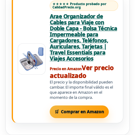
★★★★★ Producto probado por
CalidadPrecio.org
Arae Organizador de
Cables para Viaje con
Doble Capa - Bolsa Técnica
Impermeable para
Cargadores, Teléfonos,
Auriculares, Tarjetas |
Travel Essentials para
Viajes Accesorios
Ver precio
Precio en Amazon
actualizado
El precio y la disponibilidad pueden
cambiar. El importe final válido es el
que aparece en Amazon en el
momento de la compra.
Comprar en Amazon