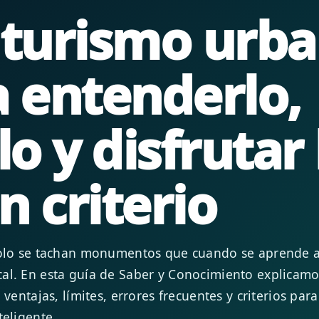
 turismo urba
a entenderlo,
lo y disfrutar 
n criterio
solo se tachan monumentos que cuando se aprende a l
cal. En esta guía de Saber y Conocimiento explicam
 ventajas, límites, errores frecuentes y criterios pa
teligente.