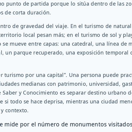
mo punto de partida porque lo sitúa dentro de las z
os de corta duración.
entro de gravedad del viaje. En el turismo de natural
territorio local pesan más; en el turismo de sol y pla
ero se mueve entre capas: una catedral, una línea d
al, un parque recuperado, una exposición temporal 
r turismo por una capital”. Una persona puede pract
iudades medianas con patrimonio, universidad, gas
l de Saber y Conocimiento es separar destino urbano 
e si todo se hace deprisa, mientras una ciudad men
 y contexto.
e mide por el número de monumentos visitados, 