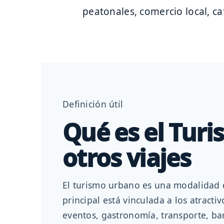
peatonales, comercio local, ca
Definición útil
Qué es el Turi
otros viajes
El turismo urbano es una modalidad d
principal está vinculada a los atract
eventos, gastronomía, transporte, bar