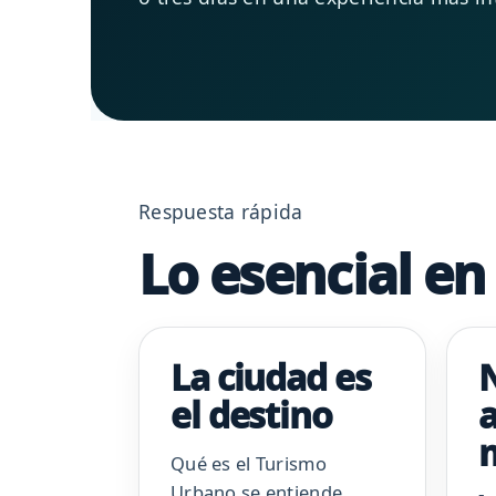
Respuesta rápida
Lo esencial e
La ciudad es
el destino
a
Qué es el Turismo
Urbano se entiende