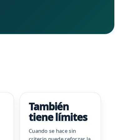
También
tiene límites
Cuando se hace sin
criterio puede reforzar la