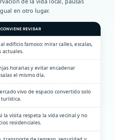
ación de la vida local, pausas
gual en otro lugar.
 CONVIENE REVISAR
al edificio famoso: mirar calles, escalas,
s actuales.
njas horarias y evitar encadenar
salas el mismo día.
ercado vivo de espacio convertido solo
turística.
 la visita respeta la vida vecinal y no
ios residenciales.
o, transporte de regreso, seguridad y