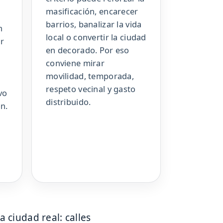
masificación, encarecer
barrios, banalizar la vida
n
local o convertir la ciudad
r
en decorado. Por eso
conviene mirar
movilidad, temporada,
respeto vecinal y gasto
vo
distribuido.
ón.
 ciudad real: calles