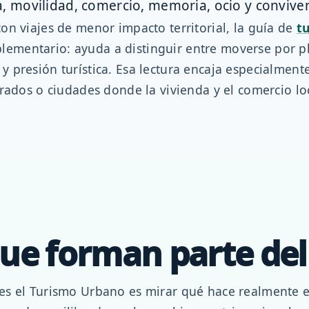
, movilidad, comercio, memoria, ocio y conviven
on viajes de menor impacto territorial, la guía de
t
ementario: ayuda a distinguir entre moverse por pl
 presión turística. Esa lectura encaja especialmente
rados o ciudades donde la vivienda y el comercio lo
ue forman parte del
s el Turismo Urbano es mirar qué hace realmente el