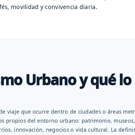
fés, movilidad y convivencia diaria.
smo Urbano y qué lo 
e viaje que ocurre dentro de ciudades o áreas metr
ivos propios del entorno urbano: patrimonio, museos,
rios, innovación, negocios o vida cultural. La defin