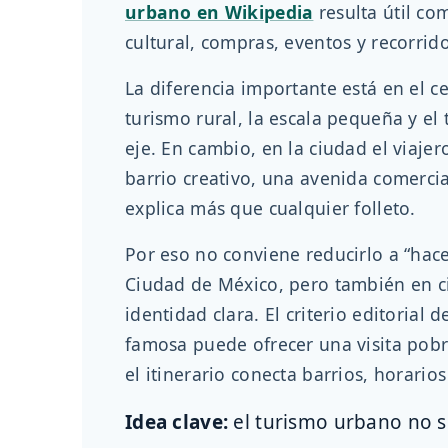
urbano en Wikipedia
resulta útil co
cultural, compras, eventos y recorrid
La diferencia importante está en el c
turismo rural, la escala pequeña y el 
eje. En cambio, en la ciudad el viaj
barrio creativo, una avenida comerci
explica más que cualquier folleto.
Por eso no conviene reducirlo a “hace
Ciudad de México, pero también en c
identidad clara. El criterio editoria
famosa puede ofrecer una visita pobr
el itinerario conecta barrios, horarios
Idea clave:
el turismo urbano no s