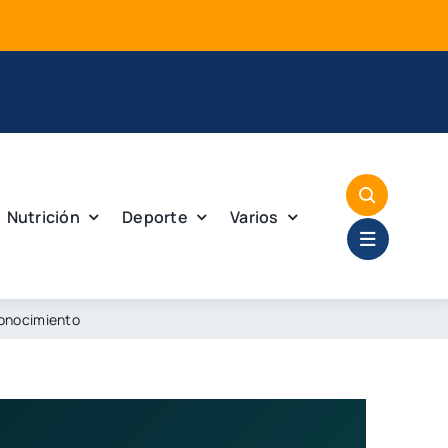
Mej
Nutrición
Deporte
Varios
Conocimiento