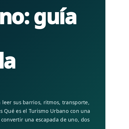
no: guía
la
eer sus barrios, ritmos, transporte,
os Qué es el Turismo Urbano con una
ra convertir una escapada de uno, dos