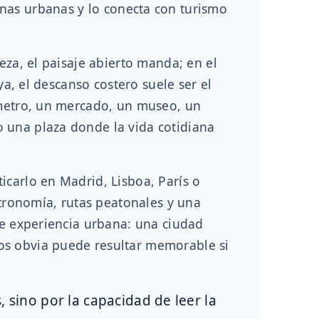
onas urbanas y lo conecta con turismo
eza, el paisaje abierto manda; en el
ya, el descanso costero suele ser el
e metro, un mercado, un museo, un
o una plaza donde la vida cotidiana
icarlo en Madrid, Lisboa, París o
tronomía, rutas peatonales y una
de experiencia urbana: una ciudad
os obvia puede resultar memorable si
sino por la capacidad de leer la