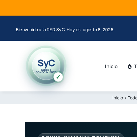
Saltar
al
contenido
Bienvenido a la RED SyC, Hoy es: agosto 8, 2026
SyC
Inicio
T
SABER Y
CONOCIMIENTO
✓
Inicio
Todo