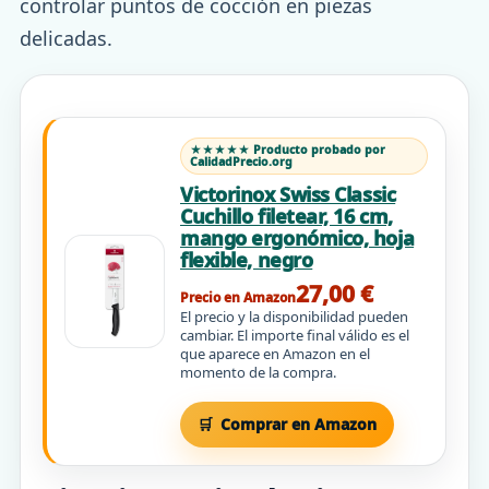
controlar puntos de cocción en piezas
delicadas.
★★★★★ Producto probado por
CalidadPrecio.org
Victorinox Swiss Classic
Cuchillo filetear, 16 cm,
mango ergonómico, hoja
flexible, negro
27,00 €
Precio en Amazon
El precio y la disponibilidad pueden
cambiar. El importe final válido es el
que aparece en Amazon en el
momento de la compra.
Comprar en Amazon