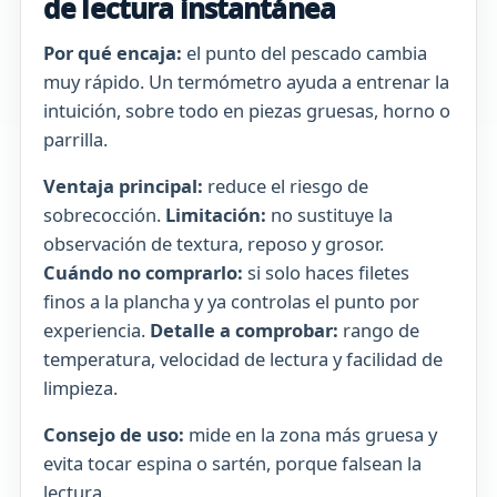
de lectura instantánea
Por qué encaja:
el punto del pescado cambia
muy rápido. Un termómetro ayuda a entrenar la
intuición, sobre todo en piezas gruesas, horno o
parrilla.
Ventaja principal:
reduce el riesgo de
sobrecocción.
Limitación:
no sustituye la
observación de textura, reposo y grosor.
Cuándo no comprarlo:
si solo haces filetes
finos a la plancha y ya controlas el punto por
experiencia.
Detalle a comprobar:
rango de
temperatura, velocidad de lectura y facilidad de
limpieza.
Consejo de uso:
mide en la zona más gruesa y
evita tocar espina o sartén, porque falsean la
lectura.