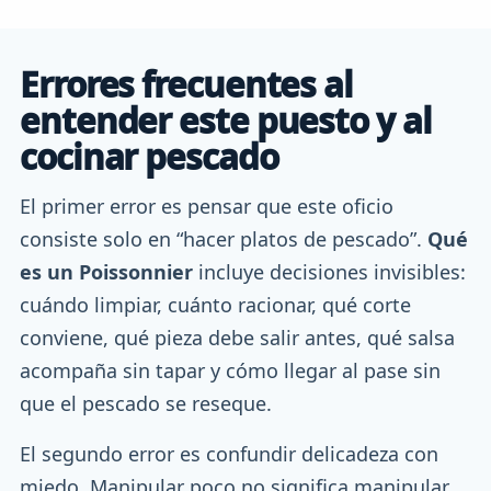
Errores frecuentes al
entender este puesto y al
cocinar pescado
El primer error es pensar que este oficio
consiste solo en “hacer platos de pescado”.
Qué
es un Poissonnier
incluye decisiones invisibles:
cuándo limpiar, cuánto racionar, qué corte
conviene, qué pieza debe salir antes, qué salsa
acompaña sin tapar y cómo llegar al pase sin
que el pescado se reseque.
El segundo error es confundir delicadeza con
miedo. Manipular poco no significa manipular