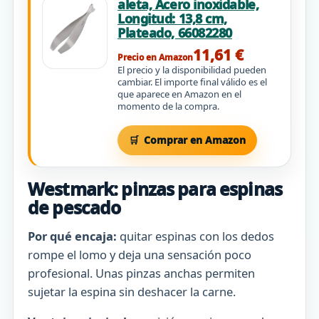
aleta, Acero inoxidable,
Longitud: 13,8 cm,
Plateado, 66082280
11,61 €
Precio en Amazon
El precio y la disponibilidad pueden
cambiar. El importe final válido es el
que aparece en Amazon en el
momento de la compra.
Comprar en Amazon
Westmark: pinzas para espinas
de pescado
Por qué encaja:
quitar espinas con los dedos
rompe el lomo y deja una sensación poco
profesional. Unas pinzas anchas permiten
sujetar la espina sin deshacer la carne.