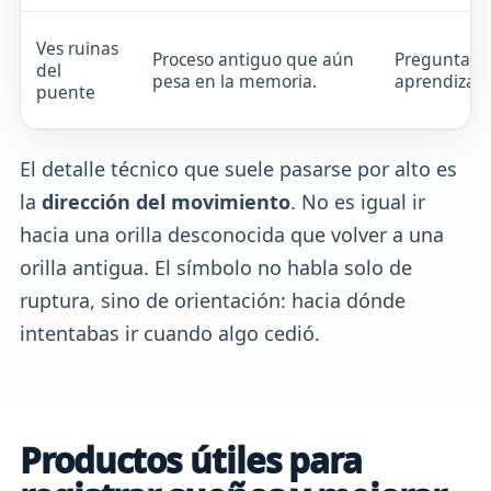
Ves ruinas
Proceso antiguo que aún
Preguntart
del
pesa en la memoria.
aprendizaje
puente
El detalle técnico que suele pasarse por alto es
la
dirección del movimiento
. No es igual ir
hacia una orilla desconocida que volver a una
orilla antigua. El símbolo no habla solo de
ruptura, sino de orientación: hacia dónde
intentabas ir cuando algo cedió.
Productos útiles para