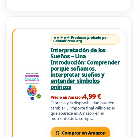
★★★★★ Producto probado por
CalidadPrecio.org
Interpretación de los
Sueños – Una
Introducción: Comprender
porque soñamos,
interpretar sueños y
entender símbolos
oníricos
4,99 €
Precio en Amazon
El precio y la disponibilidad pueden
cambiar. El importe final válido es el
que aparece en Amazon en el
momento de la compra.
Comprar en Amazon