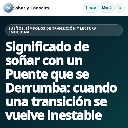
Saber y Conocimiento
Inicio
Menú
SyC
SUEÑOS, SÍMBOLOS DE TRANSICIÓN Y LECTURA
EMOCIONAL
Significado de
soñar con un
Puente que se
Derrumba: cuando
una transición se
vuelve inestable