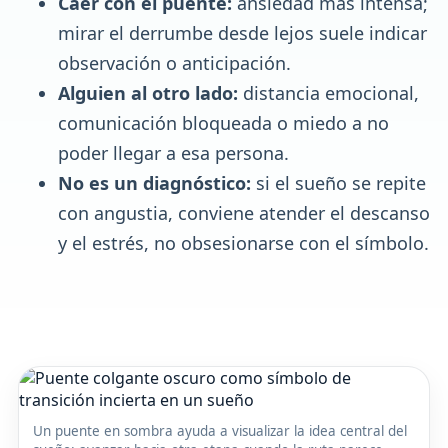
Caer con el puente:
ansiedad más intensa;
mirar el derrumbe desde lejos suele indicar
observación o anticipación.
Alguien al otro lado:
distancia emocional,
comunicación bloqueada o miedo a no
poder llegar a esa persona.
No es un diagnóstico:
si el sueño se repite
con angustia, conviene atender el descanso
y el estrés, no obsesionarse con el símbolo.
Un puente en sombra ayuda a visualizar la idea central del