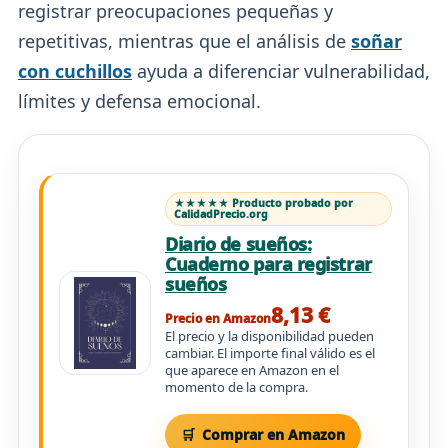
registrar preocupaciones pequeñas y
repetitivas, mientras que el análisis de
soñar
con cuchillos
ayuda a diferenciar vulnerabilidad,
límites y defensa emocional.
★★★★★ Producto probado por
CalidadPrecio.org
Diario de sueños:
Cuaderno para registrar
sueños
8,13 €
Precio en Amazon
El precio y la disponibilidad pueden
cambiar. El importe final válido es el
que aparece en Amazon en el
momento de la compra.
Comprar en Amazon