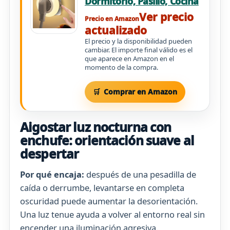
Dormitorio, Pasillo, Cocina
Ver precio
Precio en Amazon
actualizado
El precio y la disponibilidad pueden
cambiar. El importe final válido es el
que aparece en Amazon en el
momento de la compra.
Comprar en Amazon
Aigostar luz nocturna con
enchufe: orientación suave al
despertar
Por qué encaja:
después de una pesadilla de
caída o derrumbe, levantarse en completa
oscuridad puede aumentar la desorientación.
Una luz tenue ayuda a volver al entorno real sin
encender una iluminación agresiva.