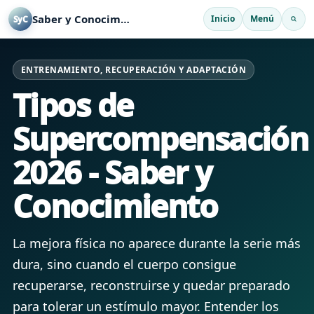
Saber y Conocimiento
Inicio
Menú
SyC
ENTRENAMIENTO, RECUPERACIÓN Y ADAPTACIÓN
Tipos de
Supercompensación
2026 - Saber y
Conocimiento
La mejora física no aparece durante la serie más
dura, sino cuando el cuerpo consigue
recuperarse, reconstruirse y quedar preparado
para tolerar un estímulo mayor. Entender los