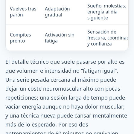
Sueño, molestias,
Vuelves tras
Adaptación
energía al día
parón
gradual
siguiente
Sensación de
Compites
Activación sin
frescura, coordinació
pronto
fatiga
y confianza
El detalle técnico que suele pasarse por alto es
que volumen e intensidad no “fatigan igual”.
Una serie pesada cercana al máximo puede
dejar un coste neuromuscular alto con pocas
repeticiones; una sesión larga de tempo puede
vaciar energía aunque no haya dolor muscular;
y una técnica nueva puede cansar mentalmente
más de lo esperado. Por eso dos
entrenamientos de 60 minutos no equivalen