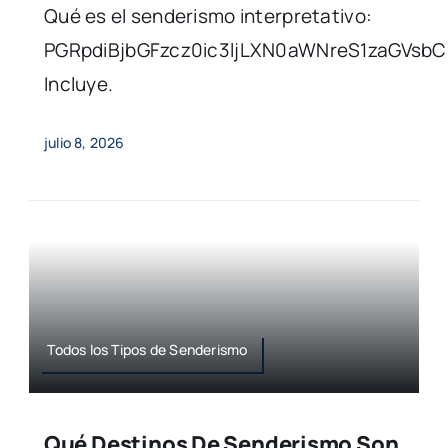
Qué es el senderismo interpretativo:
PGRpdiBjbGFzcz0ic3ljLXN0aWNreS1zaGVsb
Incluye.
julio 8, 2026
Todos los Tipos de Senderismo
Qué Destinos De Senderismo Son