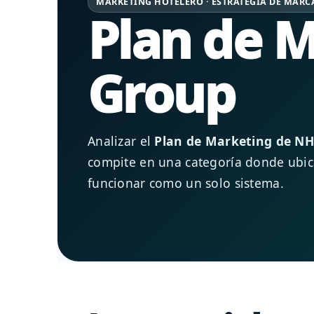
MARKETING HOTELERO · ESTRATEGIA DE MARC
Plan de M
Group
Analizar el
Plan de Marketing de NH
compite en una categoría donde ubicac
funcionar como un solo sistema.