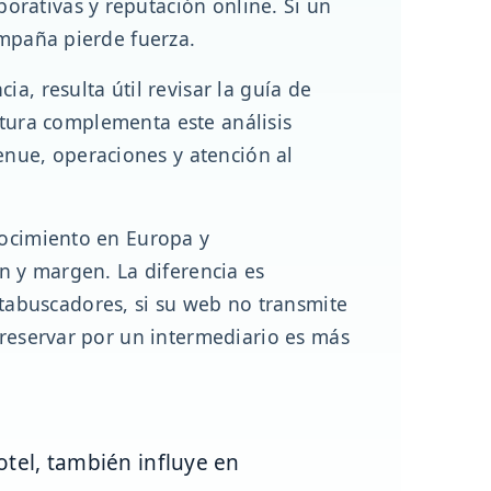
orativas y reputación online. Si un
ampaña pierde fuerza.
a, resulta útil revisar la guía de
ctura complementa este análisis
nue, operaciones y atención al
nocimiento en Europa y
ón y margen. La diferencia es
abuscadores, si su web no transmite
 reservar por un intermediario es más
otel, también influye en