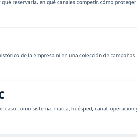
por qué reservarla, en qué canales competir, cómo proteg
stórico de la empresa ni en una colección de campañas s
C
l caso como sistema: marca, huésped, canal, operación y