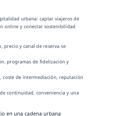
italidad urbana: captar viajeros de
ón online y conectar sostenibilidad
, precio y canal de reserva se
ón, programas de fidelización y
, coste de intermediación, reputación
nde continuidad, conveniencia y una