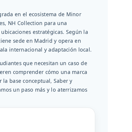
grada en el ecosistema de Minor
es, NH Collection para una
 ubicaciones estratégicas. Según la
 tiene sede en Madrid y opera en
la internacional y adaptación local.
studiantes que necesitan un caso de
quieren comprender cómo una marca
 la base conceptual, Saber y
amos un paso más y lo aterrizamos