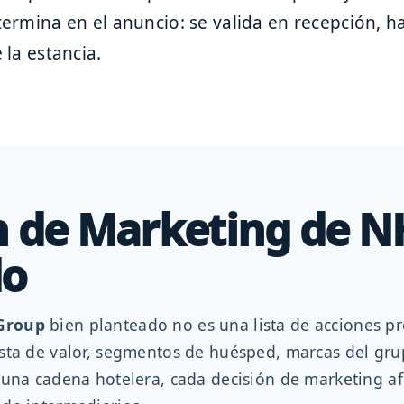
termina en el anuncio: se valida en recepción, 
 la estancia.
n de Marketing de N
do
 Group
bien planteado no es una lista de acciones 
sta de valor, segmentos de huésped, marcas del grup
 una cadena hotelera, cada decisión de marketing af