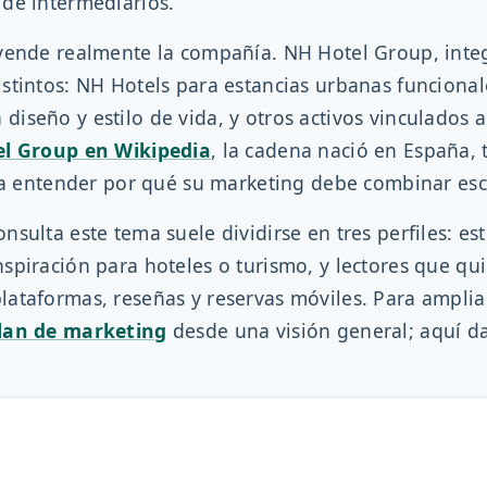
de intermediarios.
 vende realmente la compañía. NH Hotel Group, inte
stintos: NH Hotels para estancias urbanas funcional
seño y estilo de vida, y otros activos vinculados a
l Group en Wikipedia
, la cadena nació en España,
ra entender por qué su marketing debe combinar esca
sulta este tema suele dividirse en tres perfiles: e
nspiración para hoteles o turismo, y lectores que 
ataformas, reseñas y reservas móviles. Para ampliar
lan de marketing
desde una visión general; aquí d