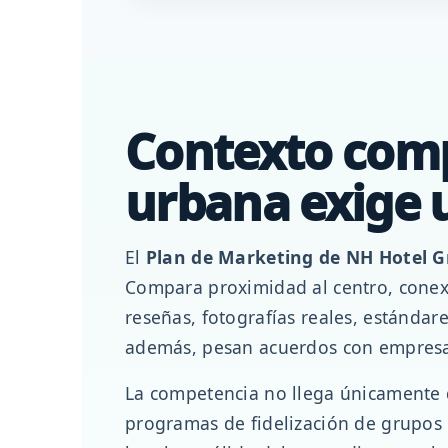
Contexto compe
urbana exige u
El
Plan de Marketing de NH Hotel 
Compara proximidad al centro, conexió
reseñas, fotografías reales, estándare
además, pesan acuerdos con empresas,
La competencia no llega únicamente 
programas de fidelización de grupos 