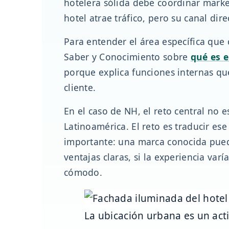
hotelera sólida debe coordinar marke
hotel atrae tráfico, pero su canal di
Para entender el área específica que 
Saber y Conocimiento sobre
qué es 
porque explica funciones internas q
cliente.
En el caso de NH, el reto central no
Latinoamérica. El reto es traducir es
importante: una marca conocida pued
ventajas claras, si la experiencia va
cómodo.
La ubicación urbana es un acti