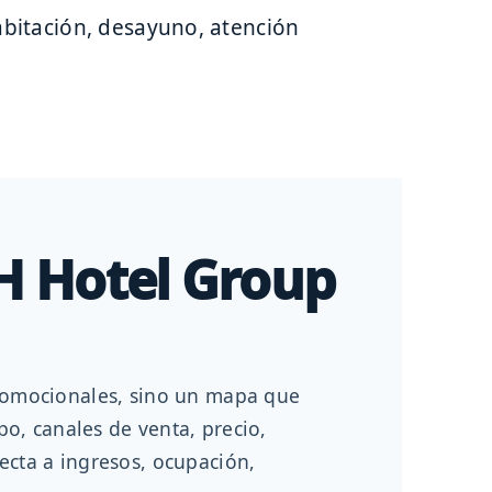
habitación, desayuno, atención
H Hotel Group
promocionales, sino un mapa que
o, canales de venta, precio,
ecta a ingresos, ocupación,