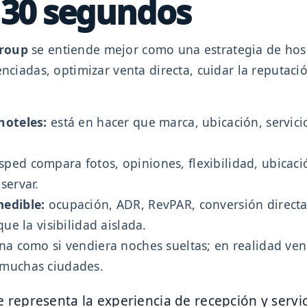
n 30 segundos
Group
se entiende mejor como una estrategia de hosp
enciadas, optimizar venta directa, cuidar la reputaci
hoteles:
está en hacer que marca, ubicación, servicio
sped compara fotos, opiniones, flexibilidad, ubicaci
servar.
medible:
ocupación, ADR, RevPAR, conversión directa
ue la visibilidad aislada.
ena como si vendiera noches sueltas; en realidad ve
 muchas ciudades.