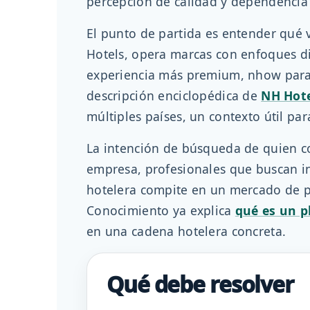
percepción de calidad y dependencia 
El punto de partida es entender qué
Hotels, opera marcas con enfoques di
experiencia más premium, nhow para di
descripción enciclopédica de
NH Hote
múltiples países, un contexto útil pa
La intención de búsqueda de quien con
empresa, profesionales que buscan i
hotelera compite en un mercado de pl
Conocimiento ya explica
qué es un p
en una cadena hotelera concreta.
Qué debe resolver