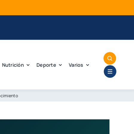
Mej
Nutrición
Deporte
Varios
ocimiento