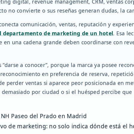
ting digital, revenue management, CRM, ventas corp
recto no convierte o sus reseñas generan dudas, la c
conecta comunicación, ventas, reputación y experienci
el departamento de marketing de un hotel
. Esa le
ue en una cadena grande deben coordinarse con reve
 es “darse a conocer”, porque la marca ya posee reco
e reconocimiento en preferencia de reserva, repetici
e perder ventas si aparece peor posicionada en met
ría demasiado por ciudad o si el huésped percibe que
vo de marketing: no solo indica dónde está el h